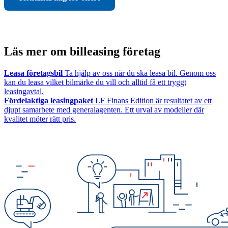
Läs mer om billeasing företag
Leasa företagsbil
Ta hjälp av oss när du ska leasa bil. Genom oss
kan du leasa vilket bilmärke du vill och alltid få ett tryggt
leasingavtal.
Fördelaktiga leasingpaket
LF Finans Edition är resultatet av ett
djupt samarbete med generalagenten. Ett urval av modeller där
kvalitet möter rätt pris.