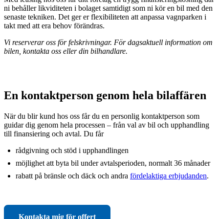
ni behåller likviditeten i bolaget samtidigt som ni kör en bil med den
senaste tekniken. Det ger er flexibiliteten att anpassa vagnparken i
takt med att era behov förändras.
Vi reserverar oss för felskrivningar. För dagsaktuell information om
bilen, kontakta oss eller din bilhandlare.
En kontaktperson genom hela bilaffären
När du blir kund hos oss får du en personlig kontaktperson som
guidar dig genom hela processen – från val av bil och upphandling
till finansiering och avtal. Du får
rådgivning och stöd i upphandlingen
möjlighet att byta bil under avtalsperioden, normalt 36 månader
rabatt på bränsle och däck och andra
fördelaktiga erbjudanden
.
Kontakta mig för offert