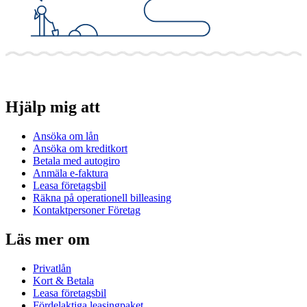
Hjälp mig att
Ansöka om lån
Ansöka om kreditkort
Betala med autogiro
Anmäla e-faktura
Leasa företagsbil
Räkna på operationell billeasing
Kontaktpersoner Företag
Läs mer om
Privatlån
Kort & Betala
Leasa företagsbil
Fördelaktiga leasingpaket