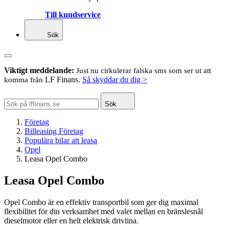
Till kundservice
Sök
Viktigt meddelande:
Just nu cirkulerar falska sms som ser ut att
LF Finans.
Så skyddar du dig >
komma från
Sök
Företag
Billeasing Företag
Populära bilar att leasa
Opel
Leasa Opel Combo
Leasa Opel Combo
Opel Combo är en effektiv transportbil som ger dig maximal
flexibilitet för din verksamhet med valet mellan en bränslesnål
dieselmotor eller en helt elektrisk drivlina.