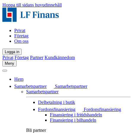
Hoppa till sidans huvudinnehåll
Privat
Företag
Om oss
Logga in
Privat
Företag
Partner
Kundkännedom
Meny
Hem
Samarbetspartner
Samarbetspartner
Samarbetspartner
Delbetalning i butik
Fordonsfinansiering
Fordonsfinansiering
Finansiering i fritidshandeln
Finansiering i bilhandeln
Bli partner