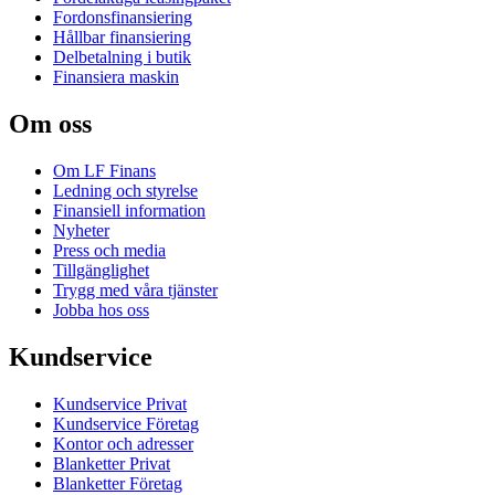
Fordonsfinansiering
Hållbar finansiering
Delbetalning i butik
Finansiera maskin
Om oss
Om LF Finans
Ledning och styrelse
Finansiell information
Nyheter
Press och media
Tillgänglighet
Trygg med våra tjänster
Jobba hos oss
Kundservice
Kundservice Privat
Kundservice Företag
Kontor och adresser
Blanketter Privat
Blanketter Företag