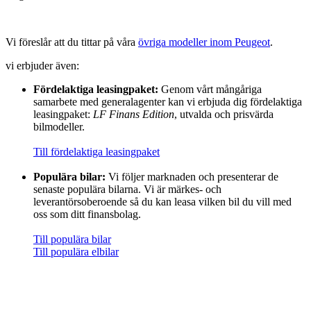
Vi föreslår att du tittar på våra
övriga modeller inom Peugeot
.
vi erbjuder även:
Fördelaktiga leasingpaket:
Genom vårt mångåriga
samarbete med generalagenter kan vi erbjuda dig fördelaktiga
leasingpaket:
LF Finans Edition
, utvalda och prisvärda
bilmodeller.
Till fördelaktiga leasingpaket
Populära bilar:
Vi följer marknaden och presenterar de
senaste populära bilarna. Vi är märkes- och
leverantörsoberoende så du kan leasa vilken bil du vill med
oss som ditt finansbolag.
Till populära bilar
Till populära elbilar