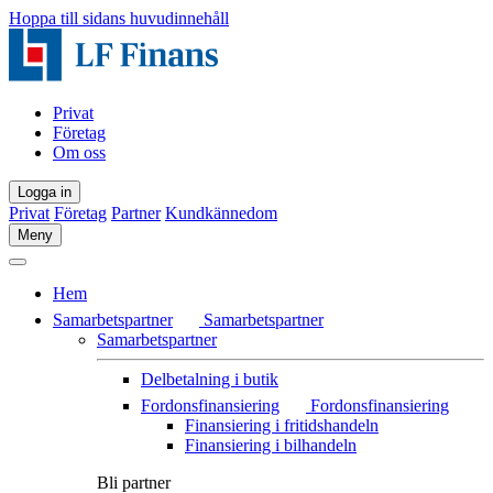
Hoppa till sidans huvudinnehåll
Privat
Företag
Om oss
Logga in
Privat
Företag
Partner
Kundkännedom
Meny
Hem
Samarbetspartner
Samarbetspartner
Samarbetspartner
Delbetalning i butik
Fordonsfinansiering
Fordonsfinansiering
Finansiering i fritidshandeln
Finansiering i bilhandeln
Bli partner