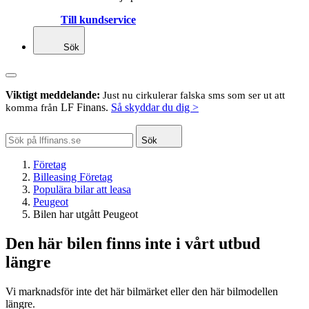
Till kundservice
Sök
Viktigt meddelande:
Just nu cirkulerar falska sms som ser ut att
LF Finans.
Så skyddar du dig >
komma från
Sök
Företag
Billeasing Företag
Populära bilar att leasa
Peugeot
Bilen har utgått Peugeot
Den här bilen finns inte i vårt utbud
längre
Vi marknadsför inte det här bilmärket eller den här bilmodellen
längre.