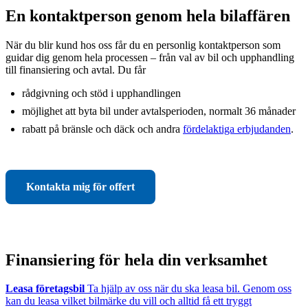
En kontaktperson genom hela bilaffären
När du blir kund hos oss får du en personlig kontaktperson som
guidar dig genom hela processen – från val av bil och upphandling
till finansiering och avtal. Du får
rådgivning och stöd i upphandlingen
möjlighet att byta bil under avtalsperioden, normalt 36 månader
rabatt på bränsle och däck och andra
fördelaktiga erbjudanden
.
Kontakta mig för offert
Finansiering för hela din verksamhet
Leasa företagsbil
Ta hjälp av oss när du ska leasa bil. Genom oss
kan du leasa vilket bilmärke du vill och alltid få ett tryggt