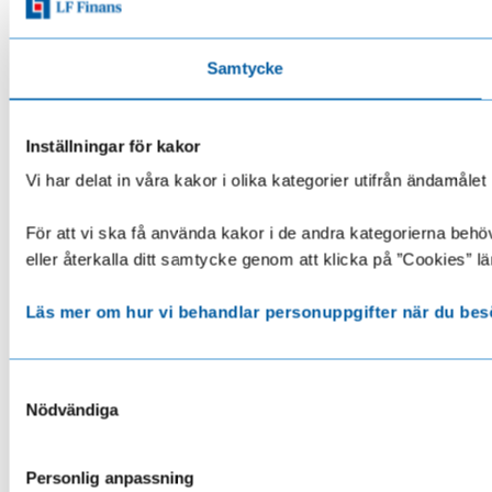
Samtycke
Inställningar för kakor
Vi har delat in våra kakor i olika kategorier utifrån ändamå
För att vi ska få använda kakor i de andra kategorierna behöve
eller återkalla ditt samtycke genom att klicka på ”Cookies” lä
Läs mer om hur vi behandlar personuppgifter när du bes
Samtyckesval
Nödvändiga
Personlig anpassning