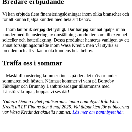
Bredare erbjudande
Vi kan erbjuda flera finansieringslösningar inom olika branscher och
för att kunna hjälpa kunden med hela sitt behov.
– Inom lantbruk ser jag det tydligt. Där har jag kunnat hjälpa mina
kunder med finansiering av omställningsprodukter som till exempel
solceller och batterilagring. Dessa produkter hanteras vanligen av ett
annat försäljningsområde inom Wasa Kredit, men vår styrka är
bredden och att vi kan möta kundens hela behov.
Träffa oss i sommar
– Maskinfinansiering kommer finnas på flertalet mässor under
sommaren och hösten. Närmast kommer vi vara på Borgeby
Fältdagar och Brunnby Lantbrukardagar tillsammans med
Länsförsäkringar, hoppas vi ses där!
Notera:
Denna nyhet publicerades innan namnbytet från Wasa
Kredit till LF Finans den 6 maj 2025. Vid tidpunkten för publicering
var Wasa Kredit det aktuella namnet.
Läs mer om namnbytet här
.