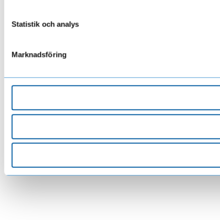
Statistik och analys
Marknadsföring