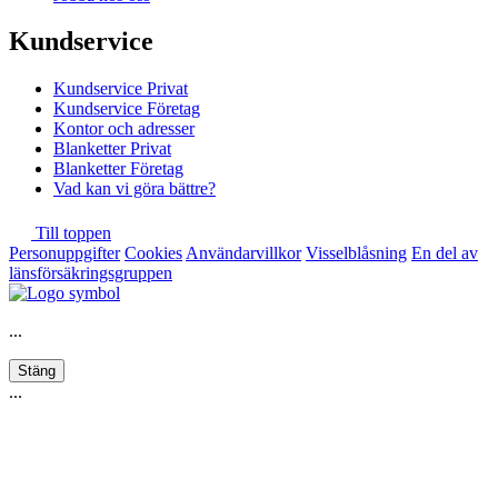
Kundservice
Kundservice Privat
Kundservice Företag
Kontor och adresser
Blanketter Privat
Blanketter Företag
Vad kan vi göra bättre?
Till toppen
Personuppgifter
Cookies
Användarvillkor
Visselblåsning
En del av
länsförsäkringsgruppen
...
Stäng
...