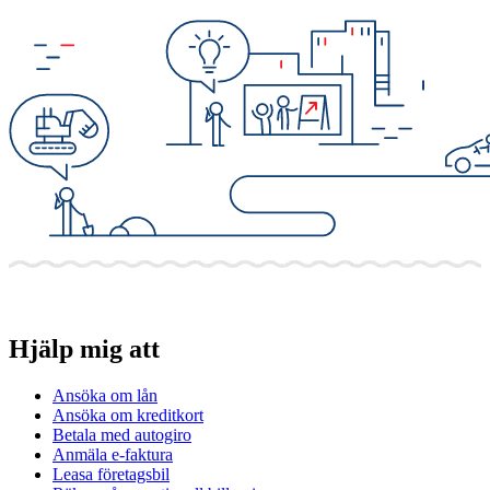
Hjälp mig att
Ansöka om lån
Ansöka om kreditkort
Betala med autogiro
Anmäla e-faktura
Leasa företagsbil