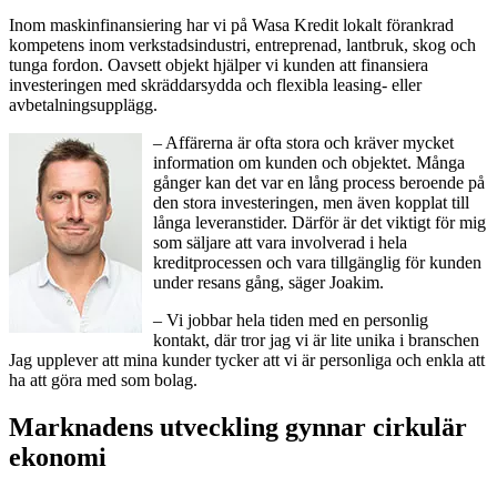
Inom maskinfinansiering har vi på Wasa Kredit lokalt förankrad
kompetens inom verkstadsindustri, entreprenad, lantbruk, skog och
tunga fordon. Oavsett objekt hjälper vi kunden att finansiera
investeringen med skräddarsydda och flexibla leasing- eller
avbetalningsupplägg.
– Affärerna är ofta stora och kräver mycket
information om kunden och objektet. Många
gånger kan det var en lång process beroende på
den stora investeringen, men även kopplat till
långa leveranstider. Därför är det viktigt för mig
som säljare att vara involverad i hela
kreditprocessen och vara tillgänglig för kunden
under resans gång, säger Joakim.
– Vi jobbar hela tiden med en personlig
kontakt, där tror jag vi är lite unika i branschen
Jag upplever att mina kunder tycker att vi är personliga och enkla att
ha att göra med som bolag.
Marknadens utveckling gynnar cirkulär
ekonomi