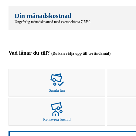
Din månadskostnad
Ungefärlig månadskostnad med exempelränta
7,75
%
Vad lånar du till?
(Du kan välja upp till tre ändamål)
Samla lån
Renovera bostad