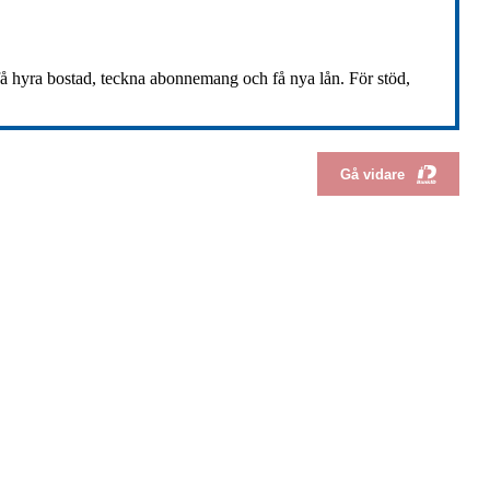
t få hyra bostad, teckna abonnemang och få nya lån. För stöd,
Gå vidare