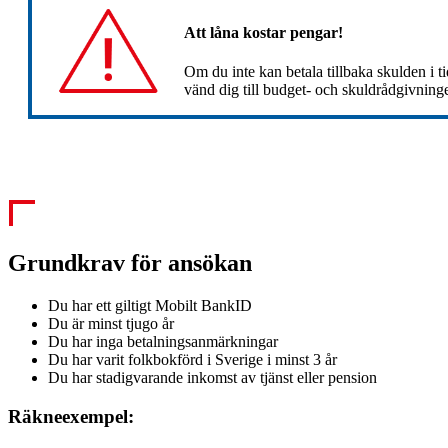
Att låna kostar pengar!
Om du inte kan betala tillbaka skulden i t
vänd dig till budget- och skuldrådgivnin
Grundkrav för ansökan
Du har ett giltigt Mobilt BankID
Du är minst tjugo år
Du har inga betalningsanmärkningar
Du har varit folkbokförd i Sverige i minst 3 år
Du har stadigvarande inkomst av tjänst eller pension
Räkneexempel: