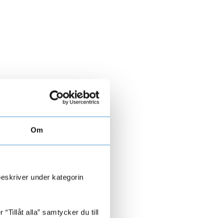
Om
beskriver under kategorin
Tillåt alla” samtycker du till