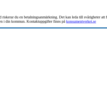
id riskerar du en betalningsanmärkning. Det kan leda till svårigheter at
gen i din kommun. Kontaktuppgifter finns på
konsumentverket.se