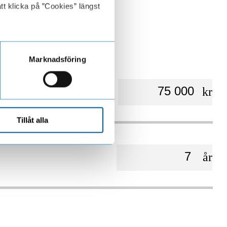
tt klicka på ”Cookies” längst
Marknadsföring
kr
Tillåt alla
år