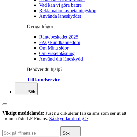
Vad kan vi göra bättre
Reklamation avbetalningsköp
Använda låneskyddet
Övriga frågor
Räntebeskedet 2025
FAQ kundkännedom
Om Mina sidor
Om visselblåsning
Använd ditt låneskydd
Behöver du hjälp?
Till kundservice
Sök
Viktigt meddelande:
Just nu cirkulerar falska sms som ser ut att
LF Finans.
Så skyddar du dig >
komma från
Sök