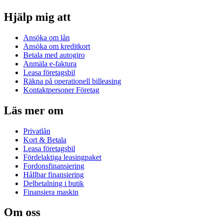
Hjälp mig att
Ansöka om lån
Ansöka om kreditkort
Betala med autogiro
Anmäla e-faktura
Leasa företagsbil
Räkna på operationell billeasing
Kontaktpersoner Företag
Läs mer om
Privatlån
Kort & Betala
Leasa företagsbil
Fördelaktiga leasingpaket
Fordonsfinansiering
Hållbar finansiering
Delbetalning i butik
Finansiera maskin
Om oss