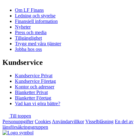
Om LF Finans
Ledning och styrelse
Finansiell information
Nyheter
Press och media
Tillgänglighet
Trygg med våra tjänster
Jobba hos oss
Kundservice
Kundservice Privat
Kundservice Företag
Kontor och adresser
Blanketter Privat
Blanketter Företag
Vad kan vi göra bättre?
Till toppen
Personuppgifter
Cookies
Användarvillkor
Visselblåsning
En del av
länsförsäkringsgruppen