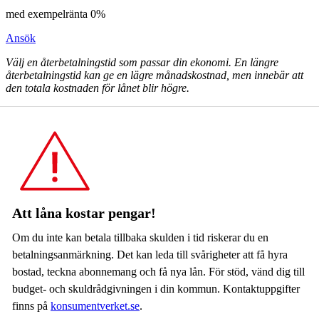
med exempelränta
0
%
Ansök
Välj en återbetalningstid som passar din ekonomi. En längre
återbetalningstid kan ge en lägre månadskostnad, men innebär att
den totala kostnaden för lånet blir högre.
Att låna kostar pengar!
Om du inte kan betala tillbaka skulden i tid riskerar du en
betalningsanmärkning. Det kan leda till svårigheter att få hyra
bostad, teckna abonnemang och få nya lån. För stöd, vänd dig till
budget- och skuldrådgivningen i din kommun. Kontaktuppgifter
finns på
konsumentverket.se
.