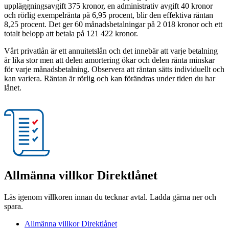
uppläggningsavgift 375 kronor, en administrativ avgift 40 kronor
och rörlig exempelränta på 6,95 procent, blir den effektiva räntan
8,25 procent. Det ger 60 månadsbetalningar på 2 018 kronor och ett
totalt belopp att betala på 121 422 kronor.
Vårt privatlån är ett annuitetslån och det innebär att varje betalning
är lika stor men att delen amortering ökar och delen ränta minskar
för varje månadsbetalning. Observera att räntan sätts individuellt och
kan variera. Räntan är rörlig och kan förändras under tiden du har
lånet.
Allmänna villkor Direktlånet
Läs igenom villkoren innan du tecknar avtal. Ladda gärna ner och
spara.
Allmänna villkor Direktlånet