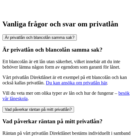
Vanliga frågor och svar om privatlån
Är privatlån och blancolån samma sak?
Är privatlån och blancolån samma sak?
Ett blancolån är ett lån utan säkerhet, vilket innebär att du inte
behöver lämna någon form av egendom som garanti för lånet.
Vårt privatlån Direktlånet är ett exempel på ett blancolån och kan
också kallas privatlån.
Du kan ansöka om privatlån här
.
Vill du veta mer om olika typer av lån och hur de fungerar –
besök
vår låneskola
.
Vad påverkar räntan på mitt privatlån?
Vad påverkar räntan på mitt privatlån?
Räntan på vårt privatlån Direktlånet bestäms individuellt i samband