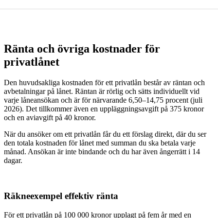
Ränta och övriga kostnader för
privatlånet
Den huvudsakliga kostnaden för ett privatlån består av räntan och
avbetalningar på lånet. Räntan är rörlig och sätts individuellt vid
varje låneansökan och är för närvarande 6,50–14,75 procent (juli
2026). Det tillkommer även en uppläggningsavgift på 375 kronor
och en aviavgift på 40 kronor.
När du ansöker om ett privatlån får du ett förslag direkt, där du ser
den totala kostnaden för lånet med summan du ska betala varje
månad. Ansökan är inte bindande och du har även ångerrätt i 14
dagar.
Räkneexempel effektiv ränta
För ett privatlån på 100 000 kronor upplagt på fem år med en