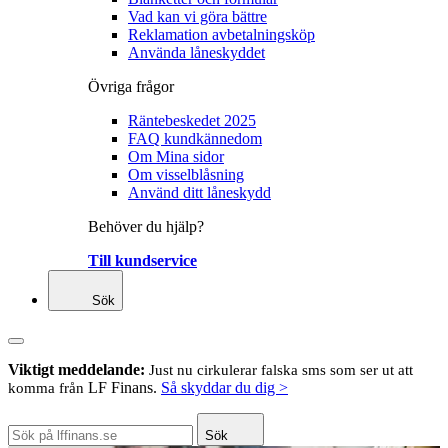
Vad kan vi göra bättre
Reklamation avbetalningsköp
Använda låneskyddet
Övriga frågor
Räntebeskedet 2025
FAQ kundkännedom
Om Mina sidor
Om visselblåsning
Använd ditt låneskydd
Behöver du hjälp?
Till kundservice
Sök
Viktigt meddelande:
Just nu cirkulerar falska sms som ser ut att
LF Finans.
Så skyddar du dig >
komma från
Sök