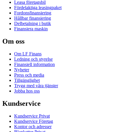
Leasa företagsbil
Fördelaktiga leasingpaket
Fordonsfinansiering
Hållbar finansiering
Delbetalning i butik
Finansiera maskin
Om oss
Om LF Finans
Ledning och styrelse
Finansiell information
Nyheter
Press och media
Tillgänglighet
Trygg med våra tjänster
Jobba hos oss
Kundservice
Kundservice Privat
Kundservice Företag
Kontor och adresser
Blanketter Privat