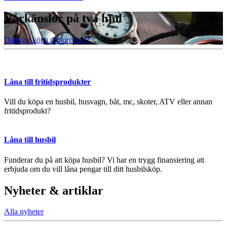
Vårkänslor på två hjul
Dags att köpa motorcykel?
Låna till fritidsprodukter
Vill du köpa en husbil, husvagn, båt, mc, skoter, ATV eller annan
fritidsprodukt?
Låna till husbil
Funderar du på att köpa husbil? Vi har en trygg finansiering att
erbjuda om du vill låna pengar till ditt husbilsköp.
Nyheter & artiklar
Alla nyheter