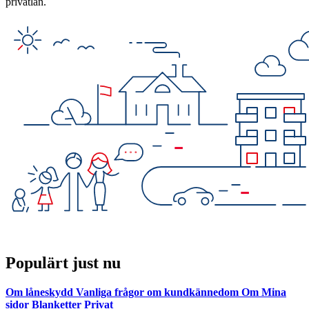
privatlån.
Populärt just nu
Om låneskydd
Vanliga frågor om kundkännedom
Om Mina
sidor
Blanketter Privat