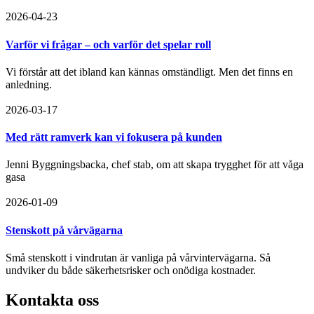
2026-04-23
Varför vi frågar – och varför det spelar roll
Vi förstår att det ibland kan kännas omständligt. Men det finns en
anledning.
2026-03-17
Med rätt ramverk kan vi fokusera på kunden
Jenni Byggningsbacka, chef stab, om att skapa trygghet för att våga
gasa
2026-01-09
Stenskott på vårvägarna
Små stenskott i vindrutan är vanliga på vårvintervägarna. Så
undviker du både säkerhetsrisker och onödiga kostnader.
Kontakta oss