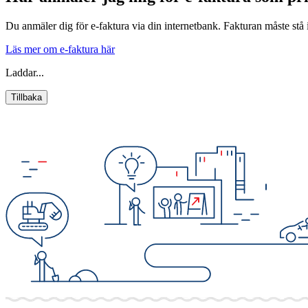
Du anmäler dig för e-faktura via din internetbank. Fakturan måste stå i 
Läs mer om e-faktura här
Laddar...
Tillbaka