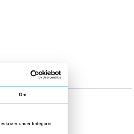
Om
beskriver under kategorin