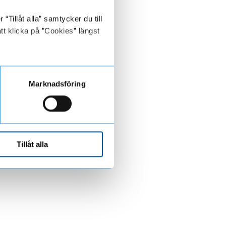
Tillåt alla” samtycker du till
tt klicka på ”Cookies” längst
Marknadsföring
Tillåt alla