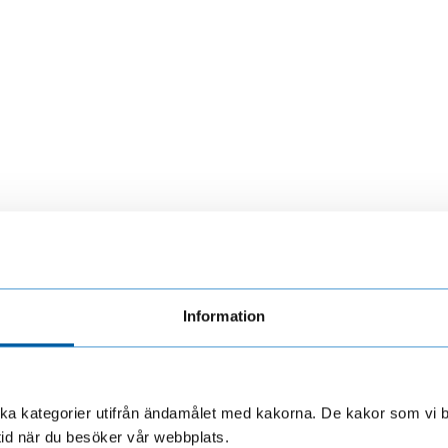
Information
olika kategorier utifrån ändamålet med kakorna. De kakor som vi 
tid när du besöker vår webbplats.