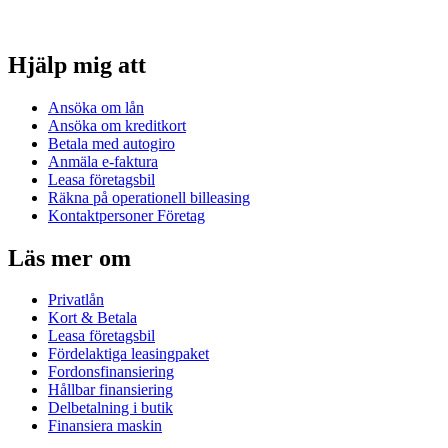
Hjälp mig att
Ansöka om lån
Ansöka om kreditkort
Betala med autogiro
Anmäla e-faktura
Leasa företagsbil
Räkna på operationell billeasing
Kontaktpersoner Företag
Läs mer om
Privatlån
Kort & Betala
Leasa företagsbil
Fördelaktiga leasingpaket
Fordonsfinansiering
Hållbar finansiering
Delbetalning i butik
Finansiera maskin