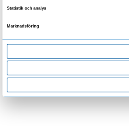
Statistik och analys
Marknadsföring