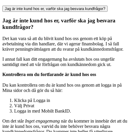
Jag är inte kund hos er, varför ska jag besvara kundfrågor?
Jag är inte kund hos er, varför ska jag besvara
kundfrågor?
Det kan vara så att du blivit kund hos oss genom ett köp på
avbetalning via din handlare, där vi agerar finansbolag. I så fall
kräver penningtvättslagen att du svarar på kundkännedomsfrågor.
I annat fall kan ditt engagemang ha avslutats hos oss ungefär
samtidigt med att vår förfrågan om kundkännedom gick ut.
Kontrollera om du fortfarande är kund hos oss
Du kan kontrollera om du är kund hos oss genom att logga in på
Mina sidor och då gör du så här:
Klicka på Logga in
Välj Privat
Logga in med Mobilt BankID.
Om det står
Inget engagemang
när du kommer in innebär det att du
inte är kund hos oss, varvid du inte behöver besvara några
kundkännedomsfrågor. Du kommer inte heller få ytterligare