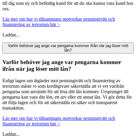
till dig som ny och befintlig kund för att du ska kunna vara kund hos
oss.
Läs mer om hur vi tillsammans motverkar penningtvätt och
finansiering av terrorism här >
Laddar...
Varför behöver jag ange var pengarna kommer ifrån när jag löser mitt
lån?
Varför behöver jag ange var pengarna kommer
ifrån när jag löser mitt lån?
Enligt lagen om åtgärder mot penningtvätt och finansiering av
terrorism måste vi som kreditgivare säkerställa att vi vet varifrån
pengarna som används för att lösa ditt lån kommer. Ursprunget till
pengarna kan vara din lön, ett arv eller ett annat lån. Vi gör detta för
att följa lagen och för att säkerställa en säker och transparent
transaktion.
Läs mer om hur vi tillsammans motverkar penningtvätt och
finansiering av terrorism här >
Laddar...