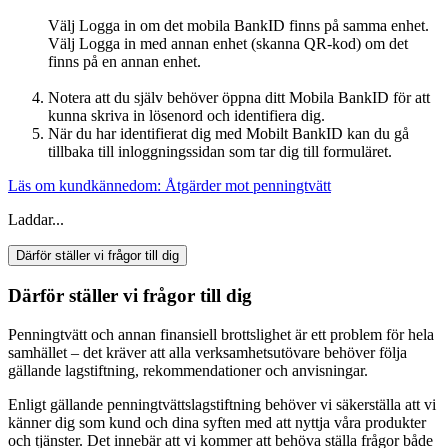
Välj Logga in om det mobila BankID finns på samma enhet.
Välj Logga in med annan enhet (skanna QR-kod) om det
finns på en annan enhet.
Notera att du själv behöver öppna ditt Mobila BankID för att
kunna skriva in lösenord och identifiera dig.
När du har identifierat dig med Mobilt BankID kan du gå
tillbaka till inloggningssidan som tar dig till formuläret.
Läs om kundkännedom: Åtgärder mot penningtvätt
Laddar...
Därför ställer vi frågor till dig
Därför ställer vi frågor till dig
Penningtvätt och annan finansiell brottslighet är ett problem för hela
samhället – det kräver att alla verksamhetsutövare behöver följa
gällande lagstiftning, rekommendationer och anvisningar.
Enligt gällande penningtvättslagstiftning behöver vi säkerställa att vi
känner dig som kund och dina syften med att nyttja våra produkter
och tjänster. Det innebär att vi kommer att behöva ställa frågor både