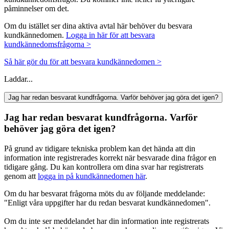
påminnelser om det.
Om du istället ser dina aktiva avtal här behöver du besvara
kundkännedomen.
Logga in här för att besvara
kundkännedomsfrågorna >
Så här gör du för att besvara kundkännedomen >
Laddar...
Jag har redan besvarat kundfrågorna. Varför behöver jag göra det igen?
Jag har redan besvarat kundfrågorna. Varför
behöver jag göra det igen?
På grund av tidigare tekniska problem kan det hända att din
information inte registrerades korrekt när besvarade dina frågor en
tidigare gång. Du kan kontrollera om dina svar har registrerats
genom att
logga in på kundkännedomen här
.
Om du har besvarat frågorna möts du av följande meddelande:
"Enligt våra uppgifter har du redan besvarat kundkännedomen".
Om du inte ser meddelandet har din information inte registrerats