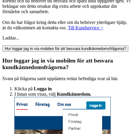
korrekt och då behöver du besvara och spara dina uppgifter igen. Vi
beklagar om detta orsakar dig extra arbete och uppskattar din
förståelse och samarbete.
Om du har frågor kring detta eller om du behöver ytterligare hjälp,
är du välkommen att kontakta oss.
Till Kundservice >
Laddar...
Hur loggar jag in via mobilen för att besvara kundkännedomsfrågorna?
Hur loggar jag in via mobilen för att besvara
kundkännedomsfrågorna?
Svara på frågorna samt uppdatera redan befintliga svar så här.
Klicka på
Logga in
I listan som visas, välj
Kundkännedom.