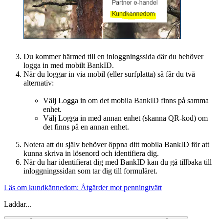
Du kommer härmed till en inloggningssida där du behöver
logga in med mobilt BankID.
När du loggar in via mobil (eller surfplatta) så får du två
alternativ:
Välj Logga in om det mobila BankID finns på samma
enhet.
Välj Logga in med annan enhet (skanna QR-kod) om
det finns på en annan enhet.
Notera att du själv behöver öppna ditt mobila BankID för att
kunna skriva in lösenord och identifiera dig.
När du har identifierat dig med BankID kan du gå tillbaka till
inloggningssidan som tar dig till formuläret.
Läs om kundkännedom: Åtgärder mot penningtvätt
Laddar...