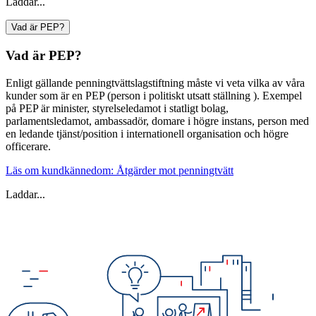
Laddar...
Vad är PEP?
Vad är PEP?
Enligt gällande penningtvättslagstiftning måste vi veta vilka av våra
kunder som är en PEP (
person i politiskt utsatt ställning
). Exempel
på PEP är minister, styrelseledamot i statligt bolag,
parlamentsledamot, ambassadör, domare i högre instans, person med
en ledande tjänst/position i internationell organisation och högre
officerare.
Läs om kundkännedom: Åtgärder mot penningtvätt
Laddar...