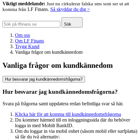
Viktigt meddelande:
Just nu cirkulerar falska sms som ser ut att
LF Finans.
Så skyddar du dig >
komma från
Sök
Om oss
Om LF Finans
Trygg Kund
Vanliga frågor om kundkännedom
Vanliga frågor om kundkännedom
Hur besvarar jag kundkännedomsfrågorna?
Hur besvarar jag kundkännedomsfrågorna?
Svara på frågorna samt uppdatera redan befintliga svar så här.
Klicka här för att komma till kundkännedomsfrågorna
Du kommer härmed till en inloggningssida där du behöver
logga in med Mobilt BankID.
Om du loggar in via mobil enhet (såsom mobil eller surfplatta)
så får du två alternativ: