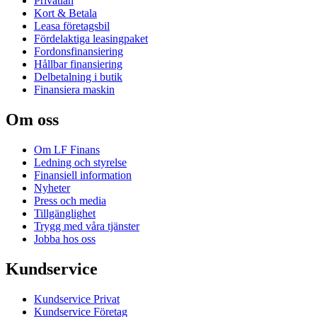
Privatlån
Kort & Betala
Leasa företagsbil
Fördelaktiga leasingpaket
Fordonsfinansiering
Hållbar finansiering
Delbetalning i butik
Finansiera maskin
Om oss
Om LF Finans
Ledning och styrelse
Finansiell information
Nyheter
Press och media
Tillgänglighet
Trygg med våra tjänster
Jobba hos oss
Kundservice
Kundservice Privat
Kundservice Företag