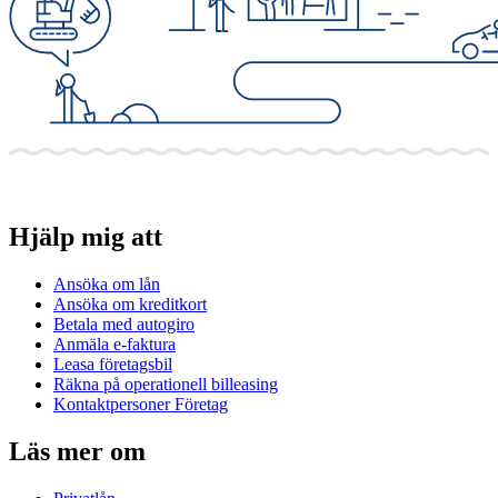
Hjälp mig att
Ansöka om lån
Ansöka om kreditkort
Betala med autogiro
Anmäla e-faktura
Leasa företagsbil
Räkna på operationell billeasing
Kontaktpersoner Företag
Läs mer om