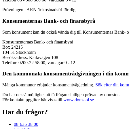
Prövningen i ARN är kostnadsfri för dig.
Konsumenternas Bank- och finansbyrå
Som konsument kan du också vända dig till Konsumenternas Bank- och f
Konsumenternas Bank- och finansbyrå
Box 24215
104 51 Stockholm
Besöksadress: Karlavägen 108
Telefon: 0200-22 58 00, vardagar 9 - 12.
Den kommunala konsumentrådgivningen i din kom
Många kommuner erbjuder konsumentvägledning.
Sök efter din kom
Du har också möjlighet att få frågan slutligen prövad av domstol.
För kontaktuppgifter hänvisas till
www.domstol.se
.
Har du frågor?
08-635 38 00