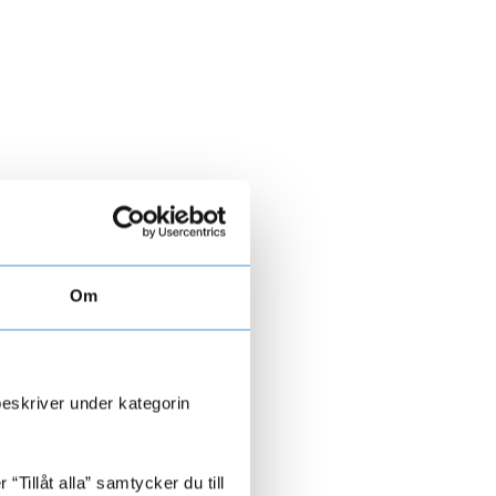
Om
beskriver under kategorin
Tillåt alla” samtycker du till