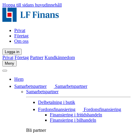
Hoppa till sidans huvudinnehåll
Privat
Företag
Om oss
Logga in
Privat
Företag
Partner
Kundkännedom
Meny
Hem
Samarbetspartner
Samarbetspartner
Samarbetspartner
Delbetalning i butik
Fordonsfinansiering
Fordonsfinansiering
Finansiering i fritidshandeln
Finansiering i bilhandeln
Bli partner