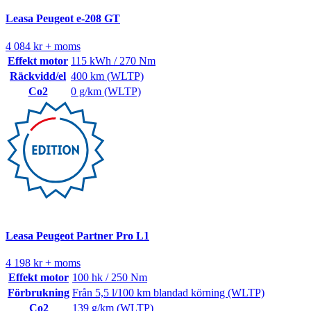
Leasa Peugeot e-208 GT
4 084 kr + moms
Effekt motor
115 kWh / 270 Nm
Räckvidd/el
400 km (WLTP)
Co2
0 g/km (WLTP)
Leasa Peugeot Partner Pro L1
4 198 kr + moms
Effekt motor
100 hk / 250 Nm
Förbrukning
Från 5,5 l/100 km blandad körning (WLTP)
Co2
139 g/km (WLTP)