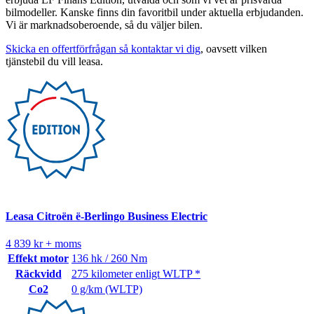
bilmodeller. Kanske finns din favoritbil under aktuella erbjudanden.
Vi är marknadsoberoende, så du väljer bilen.
Skicka en offertförfrågan så kontaktar vi dig
, oavsett vilken
tjänstebil du vill leasa.
Leasa Citroën ë-Berlingo Business Electric
4 839 kr + moms
Effekt motor
136 hk / 260 Nm
Räckvidd
275 kilometer enligt WLTP *
Co2
0 g/km (WLTP)