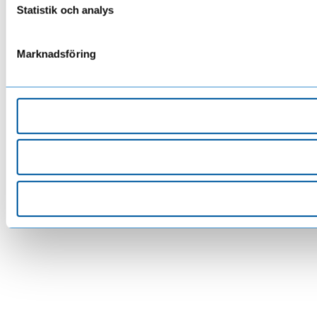
Statistik och analys
Marknadsföring