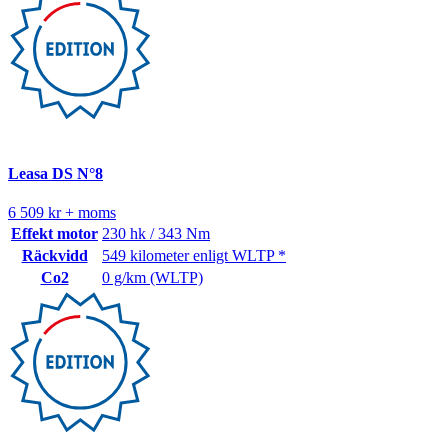
Leasa DS N°8
6 509 kr + moms
Effekt motor
230 hk / 343 Nm
Räckvidd
549 kilometer enligt WLTP *
Co2
0 g/km (WLTP)