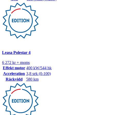
Leasa Polestar 4
6 272 kr + moms
Effekt motor
400 kW/544 hk
Acceleration
3,8 sek (0-100)
Räckvidd
580 km