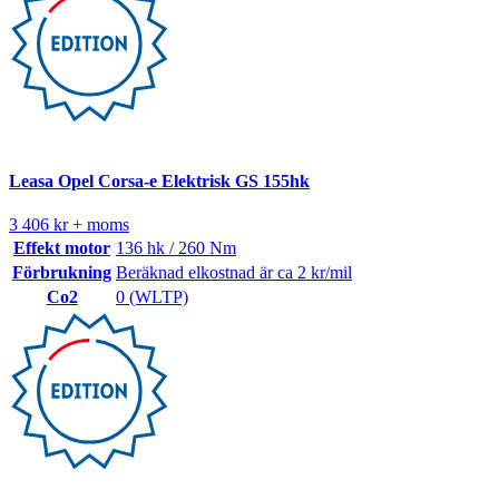
Leasa Opel Corsa-e Elektrisk GS 155hk
3 406 kr + moms
Effekt motor
136 hk / 260 Nm
Förbrukning
Beräknad elkostnad är ca 2 kr/mil
Co2
0 (WLTP)