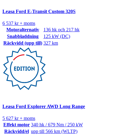
Leasa Ford E-Transit Custom 320S
6 537 kr + moms
Motoralternativ
136 hk och 217 hk
Snabbladdning
125 kW (DC)
Räckvidd (upp till)
327 km
Leasa Ford Explorer AWD Long Range
5 627 kr + moms
Effekt motor
340 hk / 679 Nm / 250 kW
Räckvidd/el
upp till 566 km (WLTP)