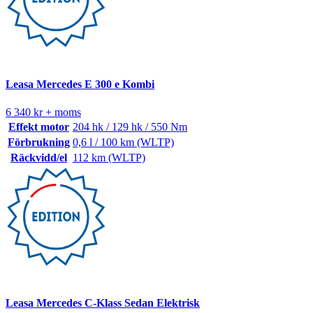
Leasa Mercedes E 300 e Kombi
6 340 kr + moms
Effekt motor
204 hk / 129 hk / 550 Nm
Förbrukning
0,6 l / 100 km (WLTP)
Räckvidd/el
112 km (WLTP)
Leasa Mercedes C-Klass Sedan Elektrisk