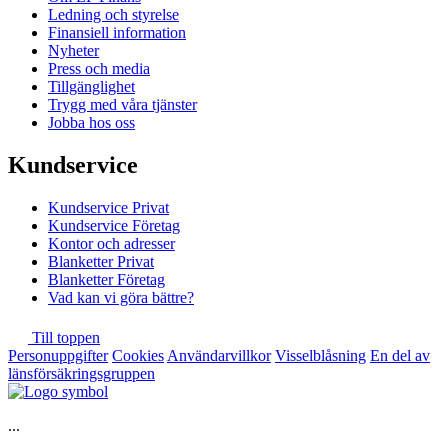
Ledning och styrelse
Finansiell information
Nyheter
Press och media
Tillgänglighet
Trygg med våra tjänster
Jobba hos oss
Kundservice
Kundservice Privat
Kundservice Företag
Kontor och adresser
Blanketter Privat
Blanketter Företag
Vad kan vi göra bättre?
Till toppen
Personuppgifter
Cookies
Användarvillkor
Visselblåsning
En del av
länsförsäkringsgruppen
...