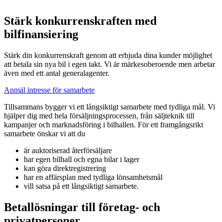
Stärk konkurrenskraften med
bilfinansiering
Stärk din konkurrenskraft genom att erbjuda dina kunder möjlighet
att betala sin nya bil i egen takt. Vi är märkesoberoende men arbetar
även med ett antal generalagenter.
Anmäl intresse för samarbete
Tillsammans bygger vi ett långsiktigt samarbete med tydliga mål. Vi
hjälper dig med hela försäljningsprocessen, från säljteknik till
kampanjer och marknadsföring i bilhallen. För ett framgångsrikt
samarbete önskar vi att du
är auktoriserad återförsäljare
har egen bilhall och egna bilar i lager
kan göra direktregistrering
har en affärsplan med tydliga lönsamhetsmål
vill satsa på ett långsiktigt samarbete.
Betallösningar till företag- och
privatpersoner