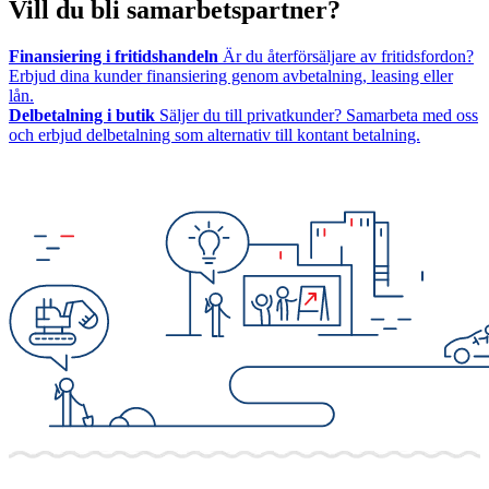
Vill du bli samarbetspartner?
Finansiering i fritidshandeln
Är du återförsäljare av fritidsfordon?
Erbjud dina kunder finansiering genom avbetalning, leasing eller
lån.
Delbetalning i butik
Säljer du till privatkunder? Samarbeta med oss
och erbjud delbetalning som alternativ till kontant betalning.