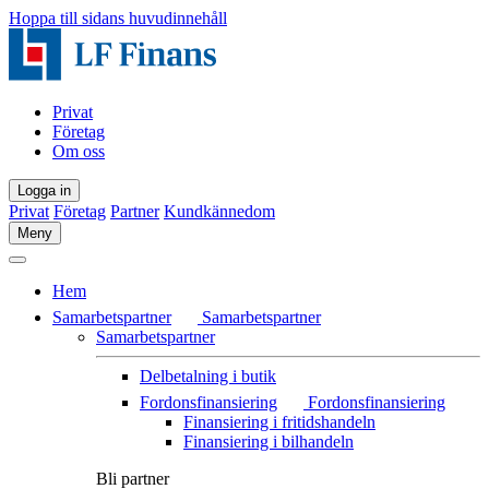
Hoppa till sidans huvudinnehåll
Privat
Företag
Om oss
Logga in
Privat
Företag
Partner
Kundkännedom
Meny
Hem
Samarbetspartner
Samarbetspartner
Samarbetspartner
Delbetalning i butik
Fordonsfinansiering
Fordonsfinansiering
Finansiering i fritidshandeln
Finansiering i bilhandeln
Bli partner