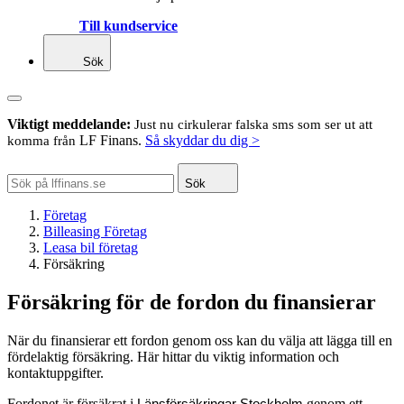
Till kundservice
Sök
Viktigt meddelande:
Just nu cirkulerar falska sms som ser ut att
LF Finans.
Så skyddar du dig >
komma från
Sök
Företag
Billeasing Företag
Leasa bil företag
Försäkring
Försäkring för de fordon du finansierar
När du finansierar ett fordon genom oss kan du välja att lägga till en
fördelaktig försäkring. Här hittar du viktig information och
kontaktuppgifter.
Fordonet är försäkrat i
genom ett
Länsförsäkringar Stockholm