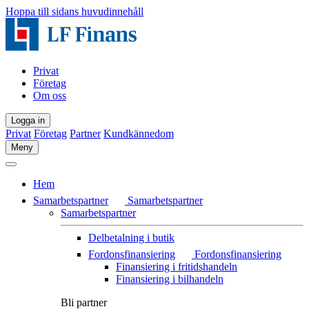
Hoppa till sidans huvudinnehåll
Privat
Företag
Om oss
Logga in
Privat
Företag
Partner
Kundkännedom
Meny
Hem
Samarbetspartner
Samarbetspartner
Samarbetspartner
Delbetalning i butik
Fordonsfinansiering
Fordonsfinansiering
Finansiering i fritidshandeln
Finansiering i bilhandeln
Bli partner