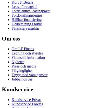
Kort & Betala
Leasa företagsbil
Fördelaktiga leasingpaket
Fordonsfinansiering
Hållbar finansiering
Delbetalning i butik
Finansiera maskin
Om oss
Om LF Finans
Ledning och styrelse
Finansiell information
Nyheter
Press och media
Tillgänglighet
Trygg med våra tjänster
Jobba hos oss
Kundservice
Kundservice Privat
Kundservice Företag