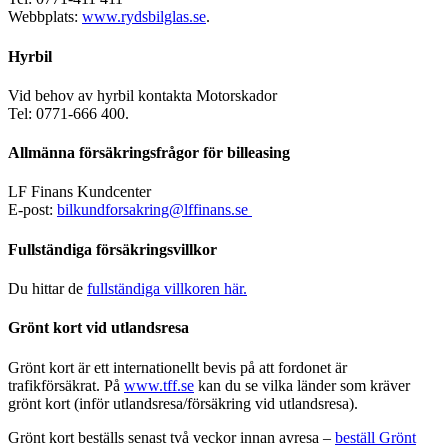
Webbplats:
www.rydsbilglas.se
.
Hyrbil
Vid behov av hyrbil kontakta Motorskador
Tel: 0771-666 400.
Allmänna försäkringsfrågor för billeasing
LF Finans Kundcenter
E-post:
bilkundforsakring@lffinans.se
Fullständiga försäkringsvillkor
Du hittar de
fullständiga villkoren här.
Grönt kort vid utlandsresa
Grönt kort är ett internationellt bevis på att fordonet är
trafikförsäkrat. På
www.tff.se
kan du se vilka länder som kräver
grönt kort (inför utlandsresa/försäkring vid utlandsresa).
Grönt kort beställs senast två veckor innan avresa –
beställ Grönt