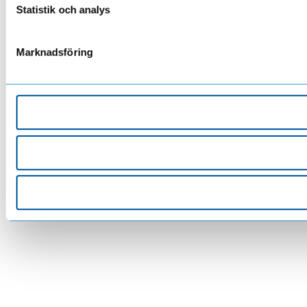
Statistik och analys
Marknadsföring