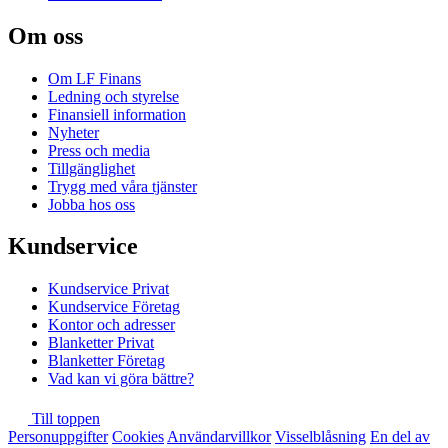
Om oss
Om LF Finans
Ledning och styrelse
Finansiell information
Nyheter
Press och media
Tillgänglighet
Trygg med våra tjänster
Jobba hos oss
Kundservice
Kundservice Privat
Kundservice Företag
Kontor och adresser
Blanketter Privat
Blanketter Företag
Vad kan vi göra bättre?
Till toppen
Personuppgifter
Cookies
Användarvillkor
Visselblåsning
En del av