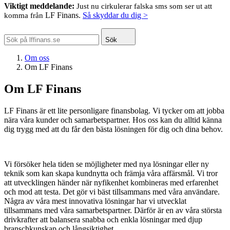
Viktigt meddelande:
Just nu cirkulerar falska sms som ser ut att
LF Finans.
Så skyddar du dig >
komma från
Sök
Om oss
Om LF Finans
Om LF Finans
LF Finans är ett lite personligare finansbolag. Vi tycker om att jobba
nära våra kunder och samarbetspartner. Hos oss kan du alltid känna
dig trygg med att du får den bästa lösningen för dig och dina behov.
Vi försöker hela tiden se möjligheter med nya lösningar eller ny
teknik som kan skapa kundnytta och främja våra affärsmål. Vi tror
att utvecklingen händer när nyfikenhet kombineras med erfarenhet
och mod att testa. Det gör vi bäst tillsammans med våra användare.
Några av våra mest innovativa lösningar har vi utvecklat
tillsammans med våra samarbetspartner. Därför är en av våra största
drivkrafter att balansera snabba och enkla lösningar med djup
branschkunskap och långsiktighet.