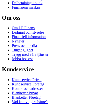
Delbetalning i butik
Finansiera maskin
Om oss
Om LF Finans
Ledning och styrelse
Finansiell information
Nyheter
Press och media
Tillgänglighet
Trygg med våra tjänster
Jobba hos oss
Kundservice
Kundservice Privat
Kundservice Företag
Kontor och adresser
Blanketter Privat
Blanketter Företag
Vad kan vi göra bättre?