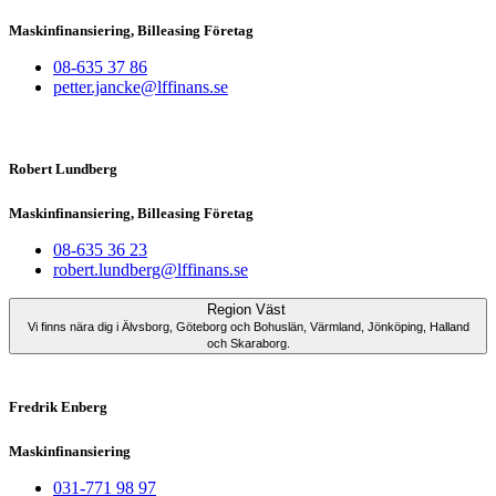
Maskinfinansiering, Billeasing Företag
08-635 37 86
petter.jancke@lffinans.se
Robert Lundberg
Maskinfinansiering, Billeasing Företag
08-635 36 23
robert.lundberg@lffinans.se
Region Väst
Vi finns nära dig i Älvsborg, Göteborg och Bohuslän, Värmland, Jönköping, Halland
och Skaraborg.
Fredrik Enberg
Maskinfinansiering
031-771 98 97