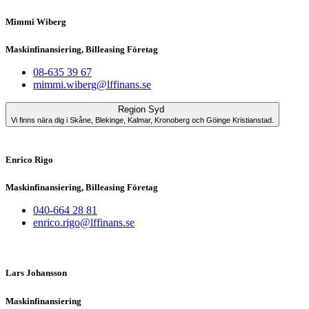
Mimmi Wiberg
Maskinfinansiering, Billeasing Företag
08-635 39 67
mimmi.wiberg@lffinans.se
Region Syd
Vi finns nära dig i Skåne, Blekinge, Kalmar, Kronoberg och Göinge Kristianstad.
Enrico Rigo
Maskinfinansiering, Billeasing Företag
040-664 28 81
enrico.rigo@lffinans.se
Lars Johansson
Maskinfinansiering