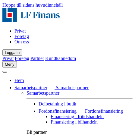
Hoppa till sidans huvudinnehåll
Privat
Företag
Om oss
Logga in
Privat
Företag
Partner
Kundkännedom
Meny
Hem
Samarbetspartner
Samarbetspartner
Samarbetspartner
Delbetalning i butik
Fordonsfinansiering
Fordonsfinansiering
Finansiering i fritidshandeln
Finansiering i bilhandeln
Bli partner