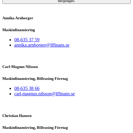
Bergslagen.
Annika Arnborger
Maskinfinansiering
08-635 37 59
annika.arnborger@lffinans.se
Carl-Magnus Nilsson
Maskinfinansiering, Billeasing Företag
08-635 38 66
carl-magnus.nilsson@lffinans.se
Christian Hansen
Maskinfinansiering, Billeasing Företag