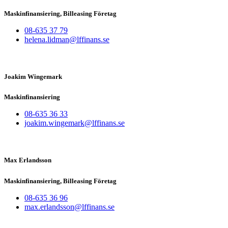
Maskinfinansiering, Billeasing Företag
08-635 37 79
helena.lidman@lffinans.se
Joakim Wingemark
Maskinfinansiering
08-635 36 33
joakim.wingemark@lffinans.se
Max Erlandsson
Maskinfinansiering, Billeasing Företag
08-635 36 96
max.erlandsson@lffinans.se