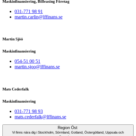
Maskinfinansiering, Billeasing Företag
031-771 98 91
martin.carlin@lffinans.se
Martin Sjöö
Maskinfinansiering
054-51 00 51
martin.sjoo@lffinans.se
Mats Cederfalk
Maskinfinansiering
031-771 98 93
mats.cederfalk@lffinans.se
Region Öst
Vi finns nära dig i Stockholm, Sörmland, Gotland, Östergötland, Uppsala och