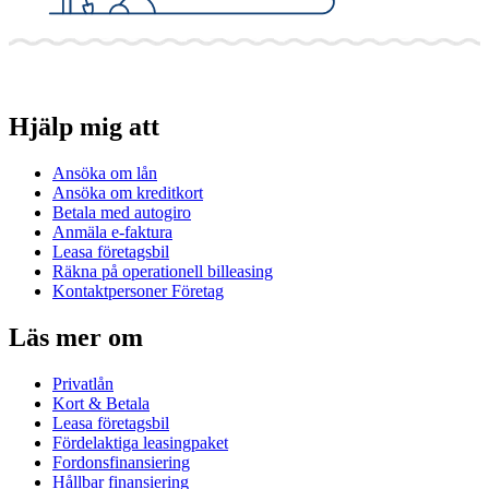
Hjälp mig att
Ansöka om lån
Ansöka om kreditkort
Betala med autogiro
Anmäla e-faktura
Leasa företagsbil
Räkna på operationell billeasing
Kontaktpersoner Företag
Läs mer om
Privatlån
Kort & Betala
Leasa företagsbil
Fördelaktiga leasingpaket
Fordonsfinansiering
Hållbar finansiering