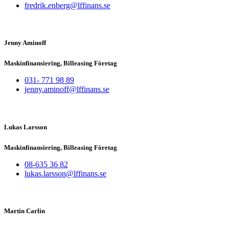
fredrik.enberg@lffinans.se
Jenny Aminoff
Maskinfinansiering, Billeasing Företag
031- 771 98 89
jenny.aminoff@lffinans.se
Lukas Larsson
Maskinfinansiering, Billeasing Företag
08-635 36 82
lukas.larsson@lffinans.se
Martin Carlin