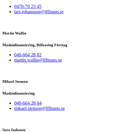
0470-70 23 45
lars.johansson@lffinans.se
Martin Wallin
Maskinfinansiering, Billeasing Företag
040-664 28 82
martin.wallin@lffinans.se
Mikael Stenson
Maskinfinansiering
040-664 28 84
mikael.stenson@lffinans.se
Sara Isaksson