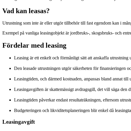
Vad kan leasas?
Utrustning som inte är eller utgör tillbehör till fast egendom kan i mång
Exempel på vanliga leasingobjekt är jordbruks-, skogsbruks- och entr
Fördelar med leasing
Leasing är ett enkelt och förmånligt sätt att anskaffa utrustnin
Den leasade utrustningen utgör säkerheten för finansieringen oc
Leasingtiden, och därmed kostnaden, anpassas bland annat till
Leasingavgiften är skattemässigt avdragsgill, det vill säga den
Leasingtiden påverkar endast resultaträkningen, eftersom utrust
Budgeteringen och likviditetsplaneringen blir enkel då leasingta
Leasingavgift