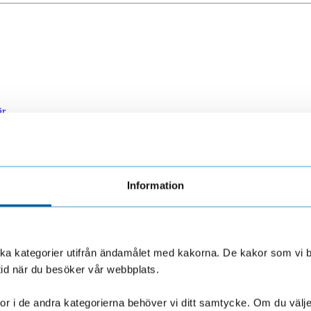
är
Information
olika kategorier utifrån ändamålet med kakorna. De kakor som vi 
tid när du besöker vår webbplats.
r i de andra kategorierna behöver vi ditt samtycke. Om du väljer “