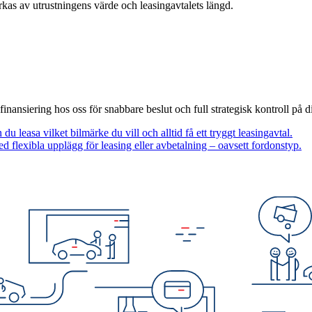
rkas av utrustningens värde och leasingavtalets längd.
inansiering hos oss för snabbare beslut och full strategisk kontroll på d
u leasa vilket bilmärke du vill och alltid få ett tryggt leasingavtal.
d flexibla upplägg för leasing eller avbetalning – oavsett fordonstyp.