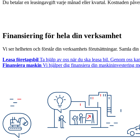
Du betalar en leasingavgift varje månad eller kvartal. Kostnaden påve
Finansiering för hela din verksamhet
Vi ser helheten och förstår din verksamhets förutsättningar. Samla din f
Leasa företagsbil
Ta hjälp av oss när du ska leasa bil. Genom oss kan d
Finansiera maskin
Vi hjälper dig finansiera din maskininvestering me