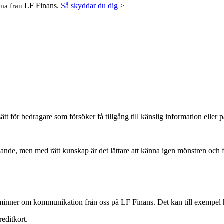
LF Finans.
Så skyddar du dig >
mma från
ätt för bedragare som försöker få tillgång till känslig information eller
ande, men med rätt kunskap är det lättare att känna igen mönstren och fa
minner om kommunikation från oss på LF Finans. Det kan till exempel
reditkort.