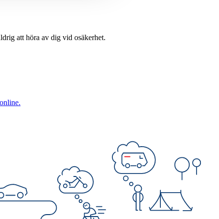
drig att höra av dig vid osäkerhet.
online.