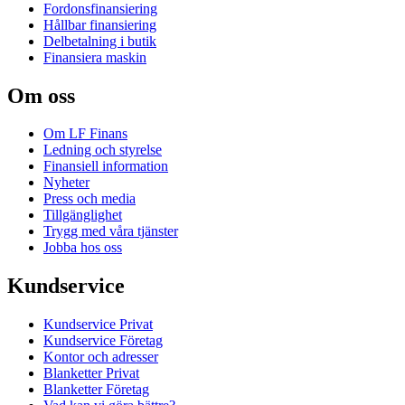
Fordonsfinansiering
Hållbar finansiering
Delbetalning i butik
Finansiera maskin
Om oss
Om LF Finans
Ledning och styrelse
Finansiell information
Nyheter
Press och media
Tillgänglighet
Trygg med våra tjänster
Jobba hos oss
Kundservice
Kundservice Privat
Kundservice Företag
Kontor och adresser
Blanketter Privat
Blanketter Företag