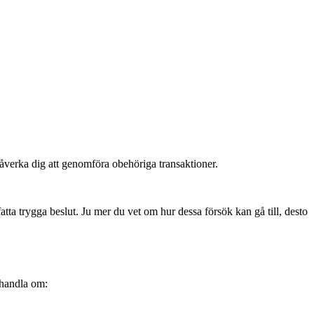
 påverka dig att genomföra obehöriga transaktioner.
tta trygga beslut. Ju mer du vet om hur dessa försök kan gå till, desto
 handla om: