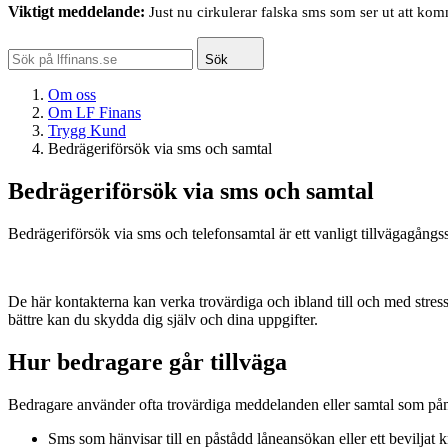
Viktigt meddelande:
Just nu cirkulerar falska sms som ser ut att ko
Sök
Om oss
Om LF Finans
Trygg Kund
Bedrägeriförsök via sms och samtal
Bedrägeriförsök via sms och samtal
Bedrägeriförsök via sms och telefonsamtal är ett vanligt tillvägagångss
De här kontakterna kan verka trovärdiga och ibland till och med stress
bättre kan du skydda dig själv och dina uppgifter.
Hur bedragare går tillväga
Bedragare använder ofta trovärdiga meddelanden eller samtal som på
Sms som hänvisar till en påstådd låneansökan eller ett beviljat k