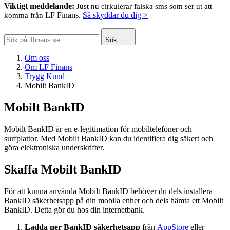
Viktigt meddelande:
Just nu cirkulerar falska sms som ser ut att
LF Finans.
Så skyddar du dig >
komma från
Sök
Om oss
Om LF Finans
Trygg Kund
Mobilt BankID
Mobilt BankID
Mobilt BankID är en e-legitimation för mobiltelefoner och
surfplattor. Med Mobilt BankID kan du identifiera dig säkert och
göra elektroniska underskrifter.
Skaffa Mobilt BankID
För att kunna använda Mobilt BankID behöver du dels installera
BankID säkerhetsapp på din mobila enhet och dels hämta ett Mobilt
BankID. Detta gör du hos din internetbank.
Ladda ner BankID säkerhetsapp
från
AppStore
eller