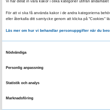
Vi har delat in våra kakor i olika kategorier utifrån ändamå
För att vi ska få använda kakor i de andra kategorierna behöve
eller återkalla ditt samtycke genom att klicka på ”Cookies” lä
Läs mer om hur vi behandlar personuppgifter när du bes
Samtyckesval
Nödvändiga
Personlig anpassning
Statistik och analys
Marknadsföring