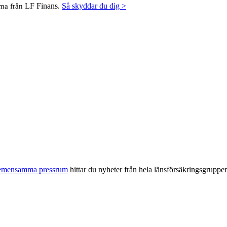
LF Finans.
Så skyddar du dig >
mma från
gemensamma pressrum
hittar du nyheter från hela länsförsäkringsgruppe