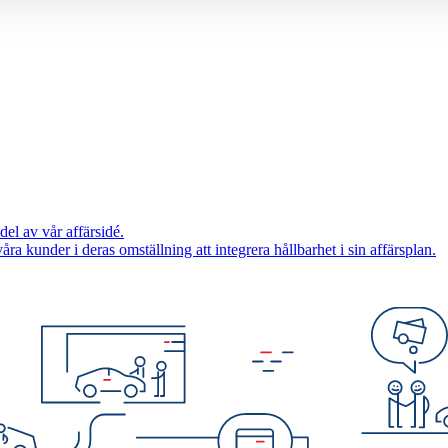
del av vår affärsidé.
 våra kunder i deras omställning att integrera hållbarhet i sin affärsplan.