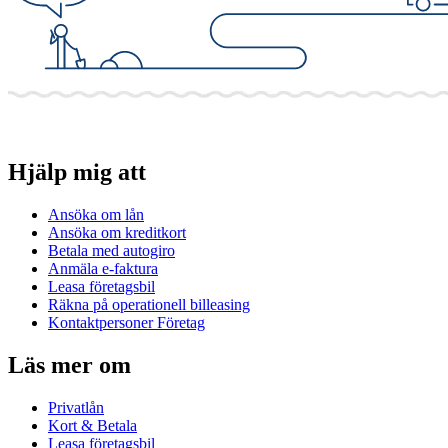
Hjälp mig att
Ansöka om lån
Ansöka om kreditkort
Betala med autogiro
Anmäla e-faktura
Leasa företagsbil
Räkna på operationell billeasing
Kontaktpersoner Företag
Läs mer om
Privatlån
Kort & Betala
Leasa företagsbil