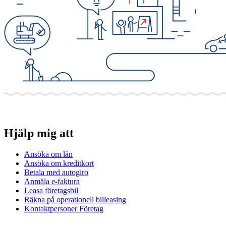
Hjälp mig att
Ansöka om lån
Ansöka om kreditkort
Betala med autogiro
Anmäla e-faktura
Leasa företagsbil
Räkna på operationell billeasing
Kontaktpersoner Företag