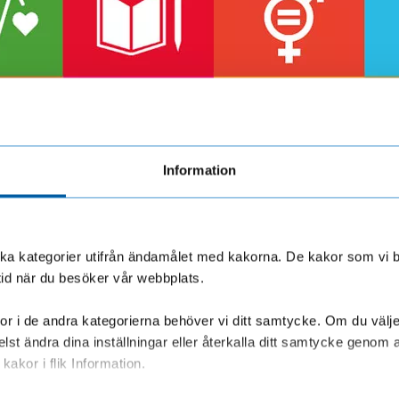
Information
olika kategorier utifrån ändamålet med kakorna. De kakor som vi 
tid när du besöker vår webbplats.
r i de andra kategorierna behöver vi ditt samtycke. Om du väljer “
lst ändra dina inställningar eller återkalla ditt samtycke genom a
kakor i flik Information.