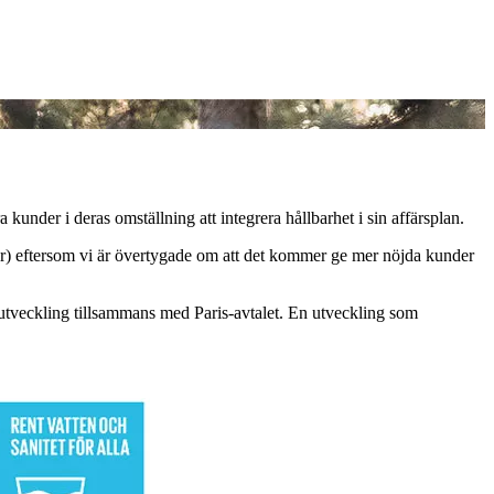
ra kunder i deras omställning att integrera hållbarhet i sin affärsplan.
kter) eftersom vi är övertygade om att det kommer ge mer nöjda kunder
r utveckling tillsammans med Paris-avtalet. En utveckling som