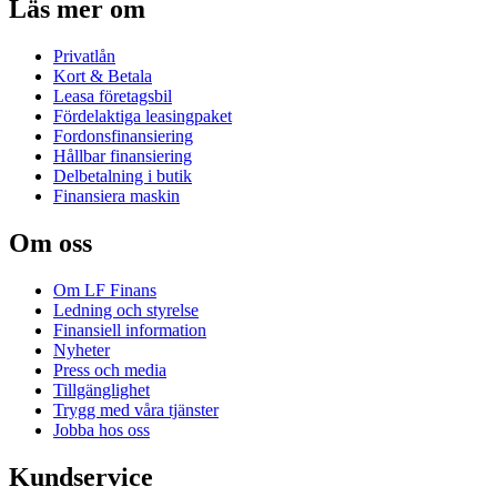
Läs mer om
Privatlån
Kort & Betala
Leasa företagsbil
Fördelaktiga leasingpaket
Fordonsfinansiering
Hållbar finansiering
Delbetalning i butik
Finansiera maskin
Om oss
Om LF Finans
Ledning och styrelse
Finansiell information
Nyheter
Press och media
Tillgänglighet
Trygg med våra tjänster
Jobba hos oss
Kundservice