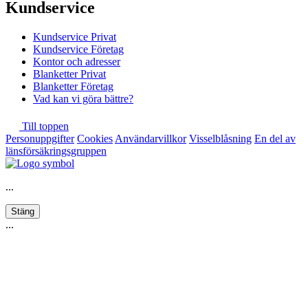
Kundservice
Kundservice Privat
Kundservice Företag
Kontor och adresser
Blanketter Privat
Blanketter Företag
Vad kan vi göra bättre?
Till toppen
Personuppgifter
Cookies
Användarvillkor
Visselblåsning
En del av
länsförsäkringsgruppen
...
Stäng
...