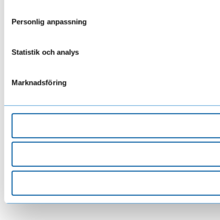
Personlig anpassning
Statistik och analys
Marknadsföring