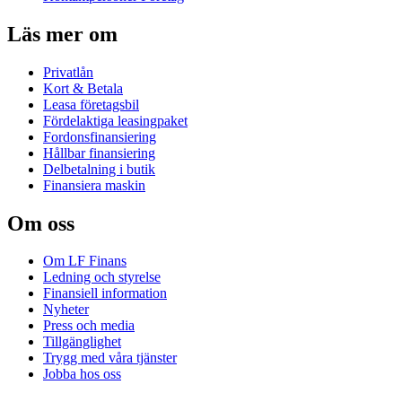
Läs mer om
Privatlån
Kort & Betala
Leasa företagsbil
Fördelaktiga leasingpaket
Fordonsfinansiering
Hållbar finansiering
Delbetalning i butik
Finansiera maskin
Om oss
Om LF Finans
Ledning och styrelse
Finansiell information
Nyheter
Press och media
Tillgänglighet
Trygg med våra tjänster
Jobba hos oss