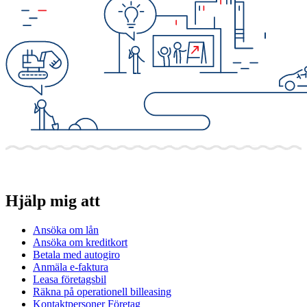
Hjälp mig att
Ansöka om lån
Ansöka om kreditkort
Betala med autogiro
Anmäla e-faktura
Leasa företagsbil
Räkna på operationell billeasing
Kontaktpersoner Företag