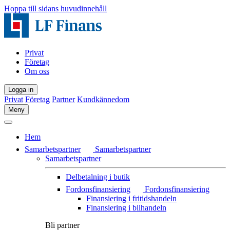
Hoppa till sidans huvudinnehåll
Privat
Företag
Om oss
Logga in
Privat
Företag
Partner
Kundkännedom
Meny
Hem
Samarbetspartner
Samarbetspartner
Samarbetspartner
Delbetalning i butik
Fordonsfinansiering
Fordonsfinansiering
Finansiering i fritidshandeln
Finansiering i bilhandeln
Bli partner