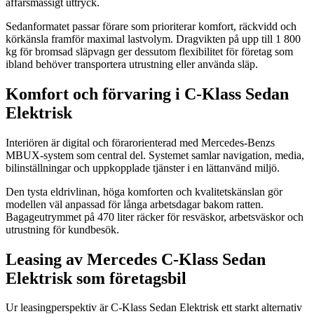
affärsmässigt uttryck.
Sedanformatet passar förare som prioriterar komfort, räckvidd och
körkänsla framför maximal lastvolym. Dragvikten på upp till 1 800
kg för bromsad släpvagn ger dessutom flexibilitet för företag som
ibland behöver transportera utrustning eller använda släp.
Komfort och förvaring i C-Klass Sedan
Elektrisk
Interiören är digital och förarorienterad med Mercedes-Benzs
MBUX-system som central del. Systemet samlar navigation, media,
bilinställningar och uppkopplade tjänster i en lättanvänd miljö.
Den tysta eldrivlinan, höga komforten och kvalitetskänslan gör
modellen väl anpassad för långa arbetsdagar bakom ratten.
Bagageutrymmet på 470 liter räcker för resväskor, arbetsväskor och
utrustning för kundbesök.
Leasing av Mercedes C-Klass Sedan
Elektrisk som företagsbil
Ur leasingperspektiv är C-Klass Sedan Elektrisk ett starkt alternativ