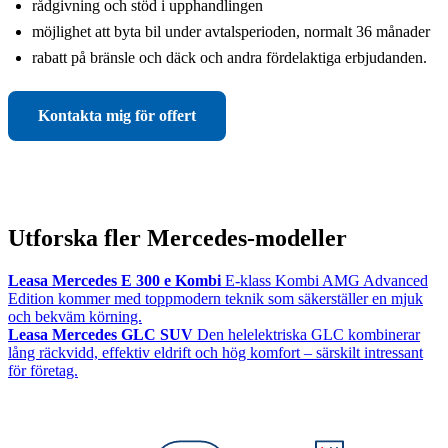
rådgivning och stöd i upphandlingen
möjlighet att byta bil under avtalsperioden, normalt 36 månader
rabatt på bränsle och däck och andra fördelaktiga erbjudanden.
Kontakta mig för offert
Utforska fler Mercedes-modeller
Leasa Mercedes E 300 e Kombi
E-klass Kombi AMG Advanced
Edition kommer med toppmodern teknik som säkerställer en mjuk
och bekväm körning.
Leasa Mercedes GLC SUV
Den helelektriska GLC kombinerar
lång räckvidd, effektiv eldrift och hög komfort – särskilt intressant
för företag.