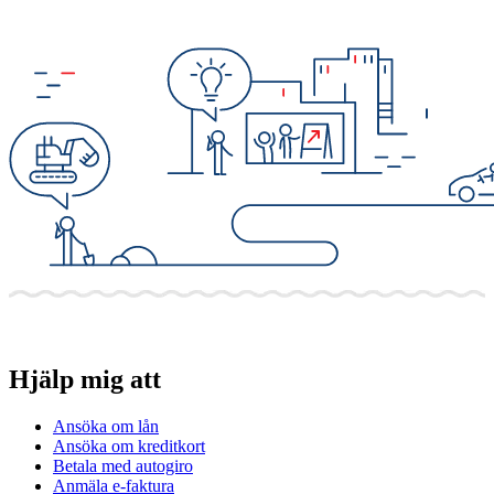
Hjälp mig att
Ansöka om lån
Ansöka om kreditkort
Betala med autogiro
Anmäla e-faktura