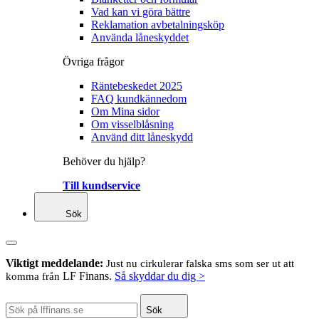
Vad kan vi göra bättre
Reklamation avbetalningsköp
Använda låneskyddet
Övriga frågor
Räntebeskedet 2025
FAQ kundkännedom
Om Mina sidor
Om visselblåsning
Använd ditt låneskydd
Behöver du hjälp?
Till kundservice
Sök
Viktigt meddelande:
Just nu cirkulerar falska sms som ser ut att
LF Finans.
Så skyddar du dig >
komma från
Sök