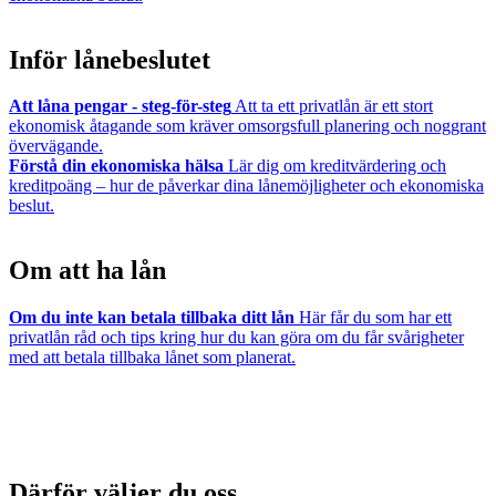
Inför lånebeslutet
Att låna pengar - steg-för-steg
Att ta ett privatlån är ett stort
ekonomisk åtagande som kräver omsorgsfull planering och noggrant
övervägande.
Förstå din ekonomiska hälsa
Lär dig om kreditvärdering och
kreditpoäng – hur de påverkar dina lånemöjligheter och ekonomiska
beslut.
Om att ha lån
Om du inte kan betala tillbaka ditt lån
Här får du som har ett
privatlån råd och tips kring hur du kan göra om du får svårigheter
med att betala tillbaka lånet som planerat.
Därför väljer du oss