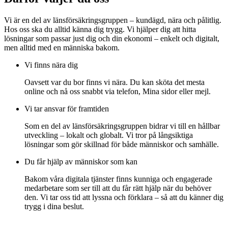
Vi är en del av länsförsäkringsgruppen – kundägd, nära och pålitlig.
Hos oss ska du alltid känna dig trygg. Vi hjälper dig att hitta
lösningar som passar just dig och din ekonomi – enkelt och digitalt,
men alltid med en människa bakom.
Vi finns nära dig
Oavsett var du bor finns vi nära. Du kan sköta det mesta
online och nå oss snabbt via telefon, Mina sidor eller mejl.
Vi tar ansvar för framtiden
Som en del av länsförsäkringsgruppen bidrar vi till en hållbar
utveckling – lokalt och globalt. Vi tror på långsiktiga
lösningar som gör skillnad för både människor och samhälle.
Du får hjälp av människor som kan
Bakom våra digitala tjänster finns kunniga och engagerade
medarbetare som ser till att du får rätt hjälp när du behöver
den. Vi tar oss tid att lyssna och förklara – så att du känner dig
trygg i dina beslut.