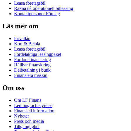
Leasa företagsbil
Räkna på operationell billeasing
Kontaktpersoner Företag
Läs mer om
Privatlån
Kort & Betala
Leasa företagsbil
Fördelaktiga leasingpaket
Fordonsfinansiering
Hållbar finansiering
Delbetalning i butik
Finansiera maskin
Om oss
Om LF Finans
Ledning och styrelse
Finansiell information
Nyheter
Press och media
Tillgänglighet