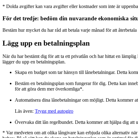
* Dolda avgifter kan vara avgifter eller kostnader som inte är uppenbara 
För det tredje: bedöm din nuvarande ekonomiska sit
Bestäm hur mycket du har råd att betala varje månad för att återbetala 
Lägg upp en betalningsplan
När du har bestämt dig för att ta ett privatlån och har hittat en lämplig 
lägger du upp en betalningsplan.
Skapa en budget som tar hänsyn till lånebetalningar. Detta kommer 
Bestäm en betalningsplan som fungerar för dig. Detta kan innebär
för att göra dem mer överkomliga*.
Automatisera dina lånebetalningar om möjligt. Detta kommer att
Läs även:
Trygg med autogiro
Övervaka ditt lån regelbundet. Detta kommer att hjälpa dig att u
* Var medveten om att olika långivare kan erbjuda olika alternativ när