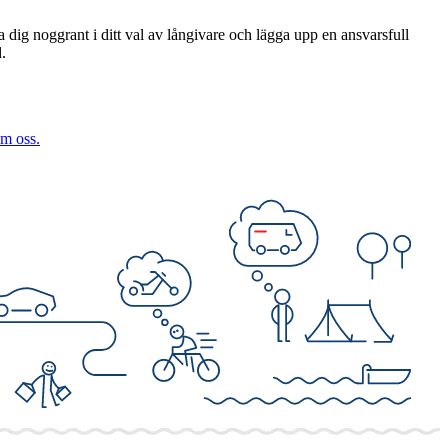
dig noggrant i ditt val av långivare och lägga upp en ansvarsfull
.
om oss.