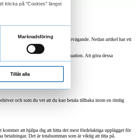
tt klicka på ”Cookies” längst
Marknadsföring
omsorgsfull planering och noggrant övervägande. Nedan artikel har ett
ka hälsa och framtida ekonomiska situation. Att göra dessa
Tillåt alla
ehöver och som du vet att du kan betala tillbaka inom en rimlig
et kommer att hjälpa dig att hitta det mest fördelaktiga upplägget för
ena betalningar. Det är totalsumman som är viktig att titta på.