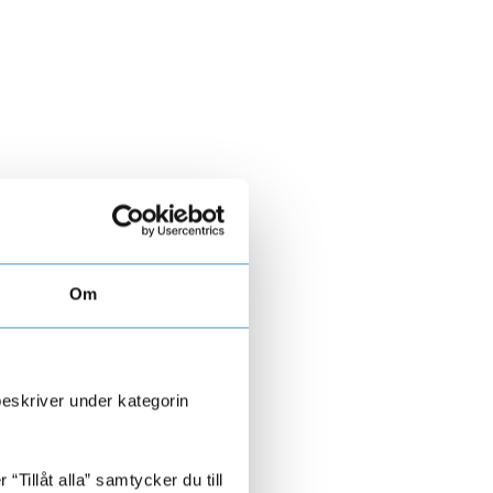
Om
beskriver under kategorin
Tillåt alla” samtycker du till