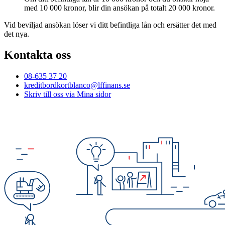
med 10 ⁠000 kronor, blir din ansökan på totalt 20 ⁠000 kronor.
Vid beviljad ansökan löser vi ditt befintliga lån och ersätter det med
det nya.
Kontakta oss
08-635 37 20
kreditbordkortblanco@lffinans.se
Skriv till oss via Mina sidor