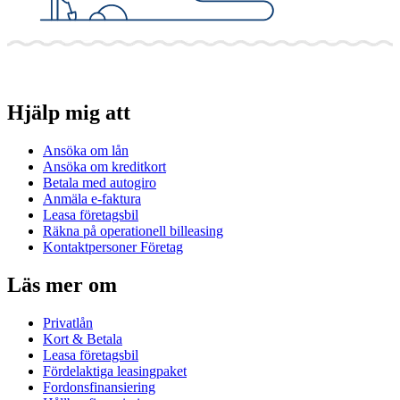
Hjälp mig att
Ansöka om lån
Ansöka om kreditkort
Betala med autogiro
Anmäla e-faktura
Leasa företagsbil
Räkna på operationell billeasing
Kontaktpersoner Företag
Läs mer om
Privatlån
Kort & Betala
Leasa företagsbil
Fördelaktiga leasingpaket
Fordonsfinansiering