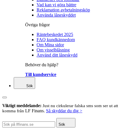
Vad kan vi göra bättre
Reklamation avbetalningsköp
Använda låneskyddet
Övriga frågor
Räntebeskedet 2025
FAQ kundkännedom
Om Mina sidor
Om visselblåsning
Använd ditt låneskydd
Behöver du hjälp?
Till kundservice
Sök
Viktigt meddelande:
Just nu cirkulerar falska sms som ser ut att
LF Finans.
Så skyddar du dig >
komma från
Sök