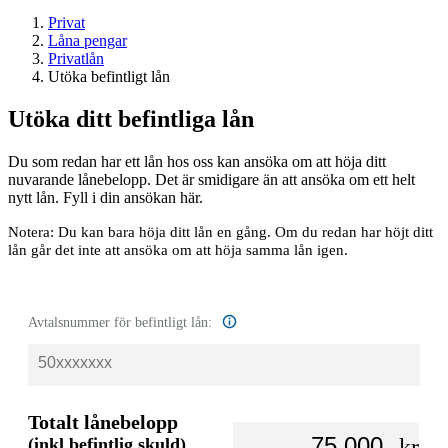
Privat
Låna pengar
Privatlån
Utöka befintligt lån
Utöka ditt befintliga lån
Du som redan har ett lån hos oss kan ansöka om att höja ditt
nuvarande lånebelopp. Det är smidigare än att ansöka om ett helt
nytt lån. Fyll i din ansökan här.
Notera: Du kan bara höja ditt lån en gång. Om du redan har höjt ditt
lån går det inte att ansöka om att höja samma lån igen.
Avtalsnummer för befintligt lån:
Totalt lånebelopp
(inkl befintlig skuld)
kr