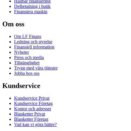
Hållbar finansiering
Delbetalning i butik
Finansiera maskin
Om oss
Om LF Finans
Ledning och styrelse
Finansiell information
Nyheter
Press och media
Tillgänglighet
Trygg med våra tjänster
Jobba hos oss
Kundservice
Kundservice Privat
Kundservice Företag
Kontor och adresser
Blanketter Privat
Blanketter Företag
Vad kan vi göra bättre?