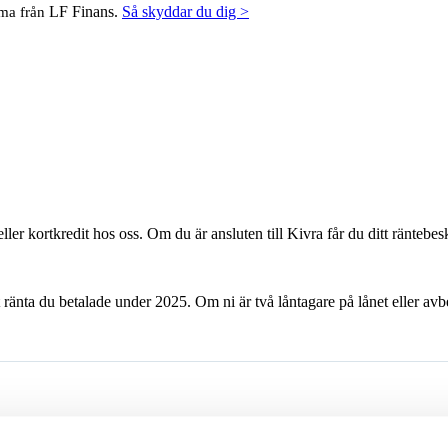
LF Finans.
Så skyddar du dig >
mma från
ller kortkredit hos oss. Om du är ansluten till Kivra får du ditt räntebesk
et ränta du betalade under 2025. Om ni är två låntagare på lånet eller 