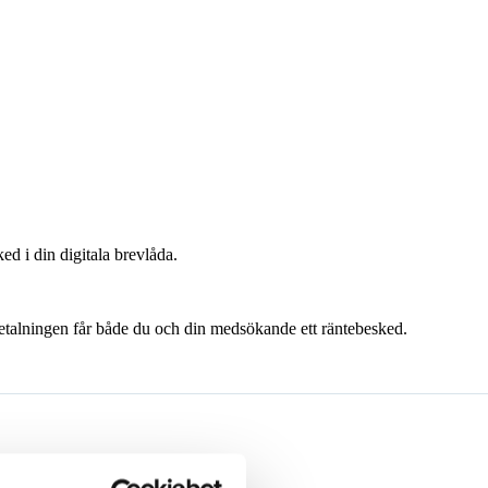
ed i din digitala brevlåda.
avbetalningen får både du och din medsökande ett räntebesked.