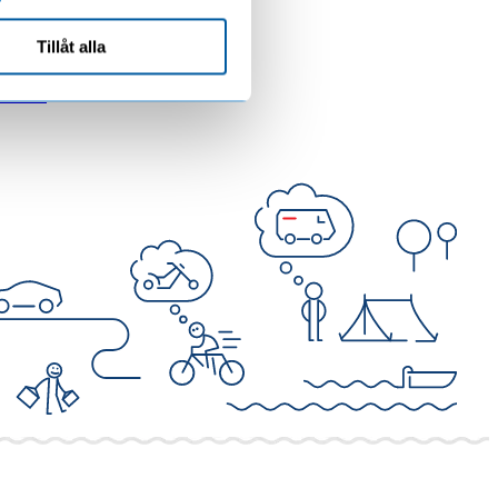
Tillåt alla
online.