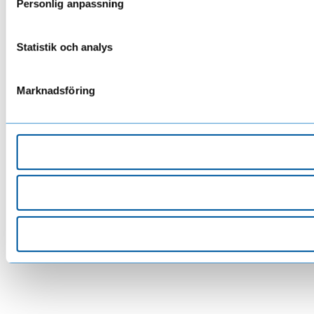
Personlig anpassning
Statistik och analys
Marknadsföring