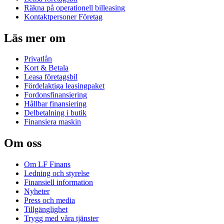
Räkna på operationell billeasing
Kontaktpersoner Företag
Läs mer om
Privatlån
Kort & Betala
Leasa företagsbil
Fördelaktiga leasingpaket
Fordonsfinansiering
Hållbar finansiering
Delbetalning i butik
Finansiera maskin
Om oss
Om LF Finans
Ledning och styrelse
Finansiell information
Nyheter
Press och media
Tillgänglighet
Trygg med våra tjänster