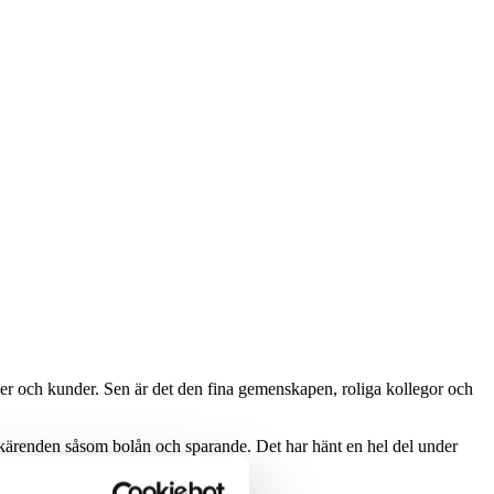
tner och kunder. Sen är det den fina gemenskapen, roliga kollegor och
kärenden såsom bolån och sparande. Det har hänt en hel del under