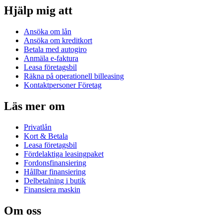
Hjälp mig att
Ansöka om lån
Ansöka om kreditkort
Betala med autogiro
Anmäla e-faktura
Leasa företagsbil
Räkna på operationell billeasing
Kontaktpersoner Företag
Läs mer om
Privatlån
Kort & Betala
Leasa företagsbil
Fördelaktiga leasingpaket
Fordonsfinansiering
Hållbar finansiering
Delbetalning i butik
Finansiera maskin
Om oss