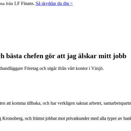
LF Finans.
Så skyddar du dig >
mma från
h bästa chefen gör att jag älskar mitt jobb
thandläggare Företag och utgår ifrån vårt kontor i Växjö.
eten att komma tillbaka, och har verkligen saknat arbetet, samarbetspar
g Kronoberg, och främst jobbat mot privatkunder med alla typer av ban