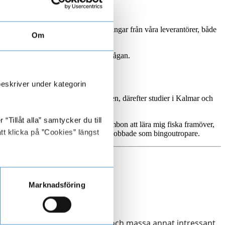
er på att handlägga kreditförfrågningar från våra leverantörer, både
Om
ssa ärende som en helt ny kreditförfrågan.
beskriver under kategorin
-årsåldern var jag au pair i Australien, därefter studier i Kalmar och
Tillåt alla” samtycker du till
 köpte vi båt, och jag har lovat sambon att lära mig fiska framöver,
tt klicka på ”Cookies” längst
. Onödigt vetande är att jag i unga år jobbade som bingoutropare.
Marknadsföring
ättelser, utbildande innehåll och massa annat intressant.