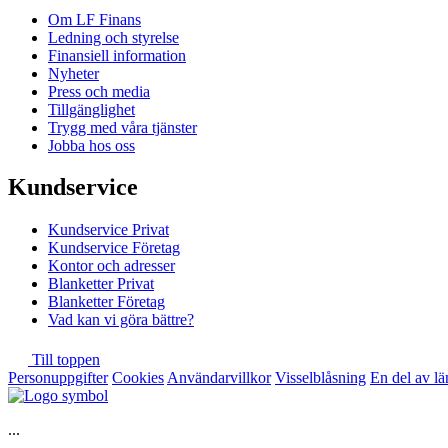
Om LF Finans
Ledning och styrelse
Finansiell information
Nyheter
Press och media
Tillgänglighet
Trygg med våra tjänster
Jobba hos oss
Kundservice
Kundservice Privat
Kundservice Företag
Kontor och adresser
Blanketter Privat
Blanketter Företag
Vad kan vi göra bättre?
Till toppen
Personuppgifter
Cookies
Användarvillkor
Visselblåsning
En del av l
...