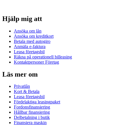
Hjälp mig att
Ansöka om lån
Ansöka om kreditkort
Betala med autogiro
Anmäla e-faktura
Leasa företagsbil
Räkna på operationell billeasing
Kontaktpersoner Företag
Läs mer om
Privatlån
Kort & Betala
Leasa företagsbil
Fördelaktiga leasingpaket
Fordonsfinansiering
Hållbar finansiering
Delbetalning i butik
Finansiera maskin