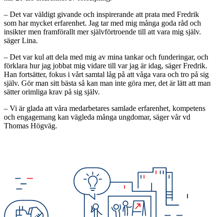
– Det var väldigt givande och inspirerande att prata med Fredrik
som har mycket erfarenhet. Jag tar med mig många goda råd och
insikter men framförallt mer självförtroende till att vara mig själv.
säger Lina.
–
Det var kul att dela med mig av mina tankar och funderingar, och
förklara hur jag jobbat mig vidare till var jag är idag, säger Fredrik.
Han fortsätter, fokus i vårt samtal låg på att våga vara och tro på sig
själv. Gör man sitt bästa så kan man inte göra mer, det är lätt att man
sätter orimliga krav på sig själv.
– Vi är glada att våra medarbetares samlade erfarenhet, kompetens
och engagemang kan vägleda många ungdomar, säger vår vd
Thomas Högväg.