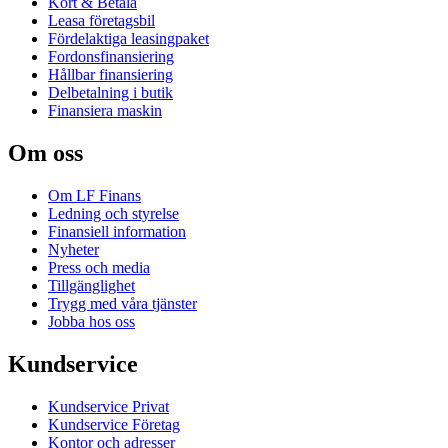
Kort & Betala
Leasa företagsbil
Fördelaktiga leasingpaket
Fordonsfinansiering
Hållbar finansiering
Delbetalning i butik
Finansiera maskin
Om oss
Om LF Finans
Ledning och styrelse
Finansiell information
Nyheter
Press och media
Tillgänglighet
Trygg med våra tjänster
Jobba hos oss
Kundservice
Kundservice Privat
Kundservice Företag
Kontor och adresser