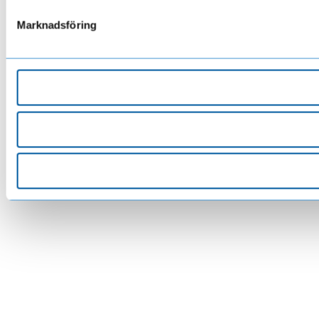
Marknadsföring