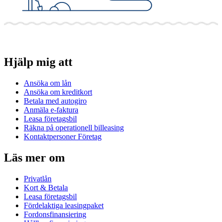
Hjälp mig att
Ansöka om lån
Ansöka om kreditkort
Betala med autogiro
Anmäla e-faktura
Leasa företagsbil
Räkna på operationell billeasing
Kontaktpersoner Företag
Läs mer om
Privatlån
Kort & Betala
Leasa företagsbil
Fördelaktiga leasingpaket
Fordonsfinansiering