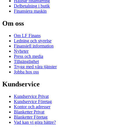
Hållbar finansiering
Delbetalning i butik
Finansiera maskin
Om oss
Om LF Finans
Ledning och styrelse
Finansiell information
Nyheter
Press och media
Tillgänglighet
Trygg med våra tjänster
Jobba hos oss
Kundservice
Kundservice Privat
Kundservice Företag
Kontor och adresser
Blanketter Privat
Blanketter Företag
Vad kan vi göra bättre?