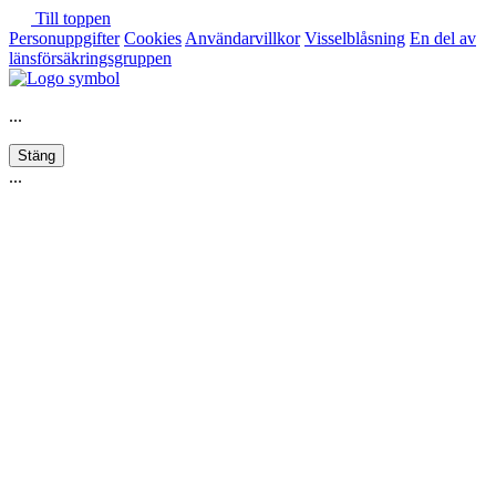
Till toppen
Personuppgifter
Cookies
Användarvillkor
Visselblåsning
En del av
länsförsäkringsgruppen
...
Stäng
...