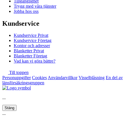
Tillgänglighet
Trygg med våra tjänster
Jobba hos oss
Kundservice
Kundservice Privat
Kundservice Företag
Kontor och adresser
Blanketter Privat
Blanketter Företag
Vad kan vi göra bättre?
Till toppen
Personuppgifter
Cookies
Användarvillkor
Visselblåsning
En del av
länsförsäkringsgruppen
...
Stäng
...