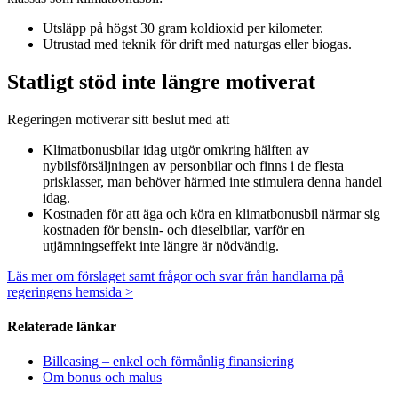
Utsläpp på högst 30 gram koldioxid per kilometer.
Utrustad med teknik för drift med naturgas eller biogas.
Statligt stöd inte längre motiverat
Regeringen motiverar sitt beslut med att
Klimatbonusbilar idag utgör omkring hälften av
nybilsförsäljningen av personbilar och finns i de flesta
prisklasser, man behöver härmed inte stimulera denna handel
idag.
Kostnaden för att äga och köra en klimatbonusbil närmar sig
kostnaden för bensin- och dieselbilar, varför en
utjämningseffekt inte längre är nödvändig.
Läs mer om förslaget samt frågor och svar från handlarna på
regeringens hemsida >
Relaterade länkar
Billeasing – enkel och förmånlig finansiering
Om bonus och malus