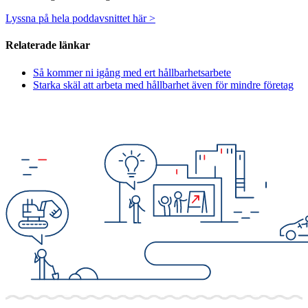
Lyssna på hela poddavsnittet här >
Relaterade länkar
Så kommer ni igång med ert hållbarhetsarbete
Starka skäl att arbeta med hållbarhet även för mindre företag