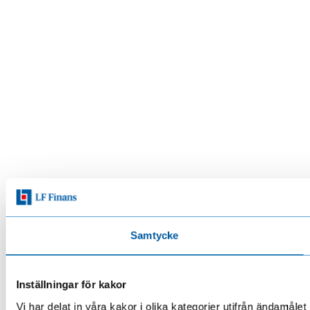
Samtycke
Inställningar för kakor
Vi har delat in våra kakor i olika kategorier utifrån ändamå