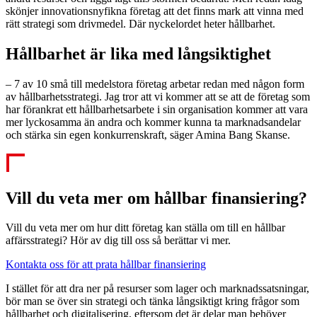
skönjer innovationsnyfikna företag att det finns mark att vinna med
rätt strategi som drivmedel. Där nyckelordet heter hållbarhet.
Hållbarhet är lika med långsiktighet
– 7 av 10 små till medelstora företag arbetar redan med någon form
av hållbarhetsstrategi. Jag tror att vi kommer att se att de företag som
har förankrat ett hållbarhetsarbete i sin organisation kommer att vara
mer lyckosamma än andra och kommer kunna ta marknadsandelar
och stärka sin egen konkurrenskraft, säger Amina Bang Skanse.
Vill du veta mer om hållbar finansiering?
Vill du veta mer om hur ditt företag kan ställa om till en hållbar
affärsstrategi? Hör av dig till oss så berättar vi mer.
Kontakta oss för att prata hållbar finansiering
I stället för att dra ner på resurser som lager och marknadssatsningar,
bör man se över sin strategi och tänka långsiktigt kring frågor som
hållbarhet och digitalisering, eftersom det är delar man behöver