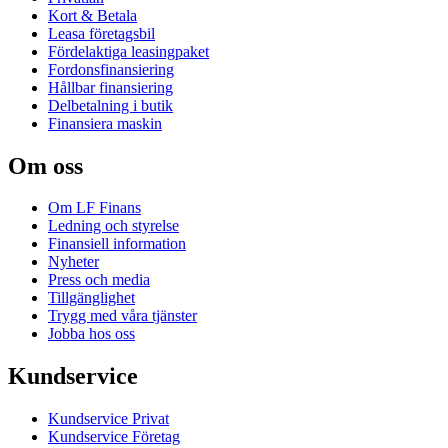
Kort & Betala
Leasa företagsbil
Fördelaktiga leasingpaket
Fordonsfinansiering
Hållbar finansiering
Delbetalning i butik
Finansiera maskin
Om oss
Om LF Finans
Ledning och styrelse
Finansiell information
Nyheter
Press och media
Tillgänglighet
Trygg med våra tjänster
Jobba hos oss
Kundservice
Kundservice Privat
Kundservice Företag