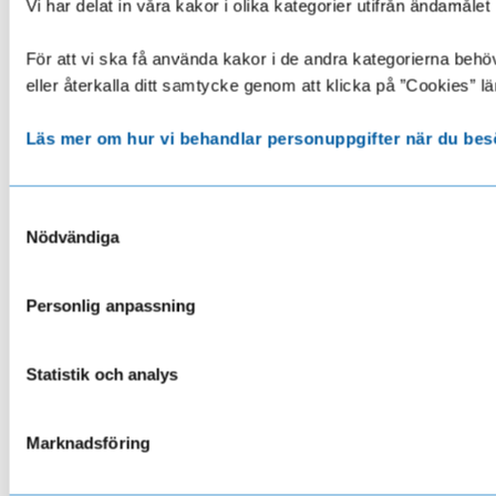
Vi har delat in våra kakor i olika kategorier utifrån ändamå
För att vi ska få använda kakor i de andra kategorierna behöve
eller återkalla ditt samtycke genom att klicka på ”Cookies” lä
Läs mer om hur vi behandlar personuppgifter när du bes
Samtyckesval
Nödvändiga
Personlig anpassning
Statistik och analys
Marknadsföring