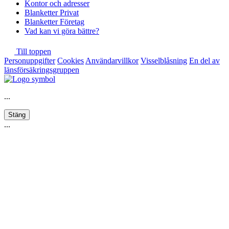
Kontor och adresser
Blanketter Privat
Blanketter Företag
Vad kan vi göra bättre?
Till toppen
Personuppgifter
Cookies
Användarvillkor
Visselblåsning
En del av
länsförsäkringsgruppen
...
Stäng
...