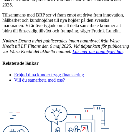
2035.
Tillsammans med BRP ser vi fram emot att driva fram innovation,
hållbarhet och kundnöjdhet till nya höjder på den svenska
marknaden. Vi är övertygade om att detta samarbete kommer att
bidra till ömsesidig tillväxt och framgång, säger Fredrik Lundin.
Notera:
Denna nyhet publicerades innan namnbytet från Wasa
Kredit till LF Finans den 6 maj 2025. Vid tidpunkten för publicering
var Wasa Kredit det aktuella namnet.
Läs mer om namnbytet här
.
Relaterade länkar
Erbjud dina kunder trygg finansiering
Vill du samarbeta med oss?