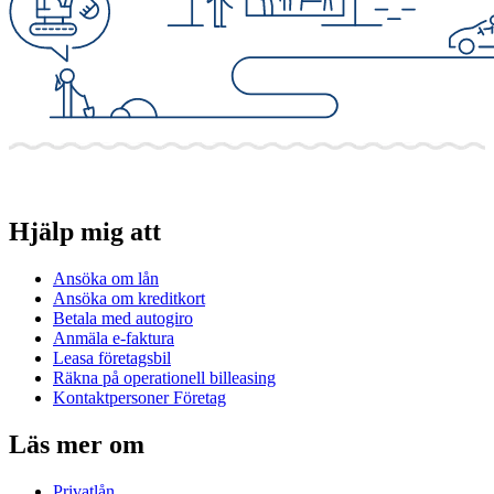
Hjälp mig att
Ansöka om lån
Ansöka om kreditkort
Betala med autogiro
Anmäla e-faktura
Leasa företagsbil
Räkna på operationell billeasing
Kontaktpersoner Företag
Läs mer om
Privatlån