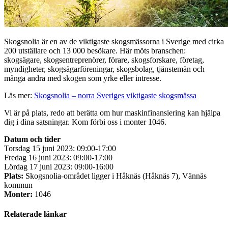
Skogsnolia är en av de viktigaste skogsmässorna i Sverige med cirka
200 utställare och 13 000 besökare. Här möts branschen:
skogsägare, skogsentreprenörer, förare, skogsforskare, företag,
myndigheter, skogsägarföreningar, skogsbolag, tjänstemän och
många andra med skogen som yrke eller intresse.
Läs mer:
Skogsnolia – norra Sveriges viktigaste skogsmässa
Vi är på plats, redo att berätta om hur maskinfinansiering kan hjälpa
dig i dina satsningar. Kom förbi oss i monter 1046.
Datum och tider
Torsdag 15 juni 2023: 09:00-17:00
Fredag 16 juni 2023: 09:00-17:00
Lördag 17 juni 2023: 09:00-16:00
Plats:
Skogsnolia-området ligger i Håknäs (Håknäs 7), Vännäs
kommun
Monter:
1046
Relaterade länkar