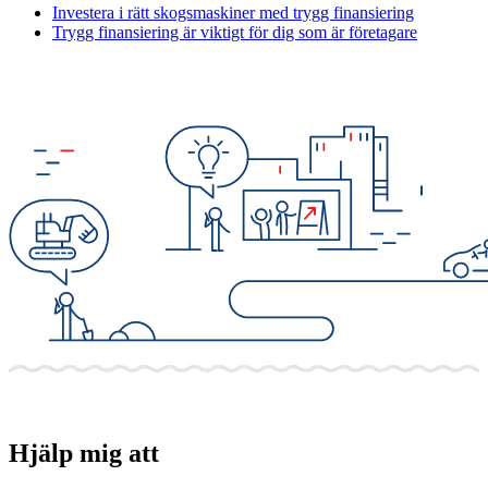
Investera i rätt skogsmaskiner med trygg finansiering
Trygg finansiering är viktigt för dig som är företagare
Hjälp mig att