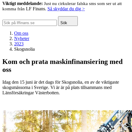
Viktigt meddelande:
Just nu cirkulerar falska sms som ser ut att
LF Finans.
Så skyddar du dig >
komma från
Sök
Om oss
Nyheter
2023
Skogsnolia
Kom och prata maskinfinansiering med
oss
Idag den 15 juni är det dags för Skogsnolia, en av de viktigaste
skogsmässorna i Sverige. Vi är är på plats tillsammans med
Länsförsäkringar Västerbotten.