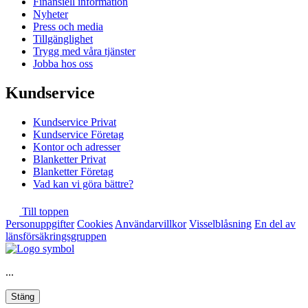
Finansiell information
Nyheter
Press och media
Tillgänglighet
Trygg med våra tjänster
Jobba hos oss
Kundservice
Kundservice Privat
Kundservice Företag
Kontor och adresser
Blanketter Privat
Blanketter Företag
Vad kan vi göra bättre?
Till toppen
Personuppgifter
Cookies
Användarvillkor
Visselblåsning
En del av
länsförsäkringsgruppen
...
Stäng