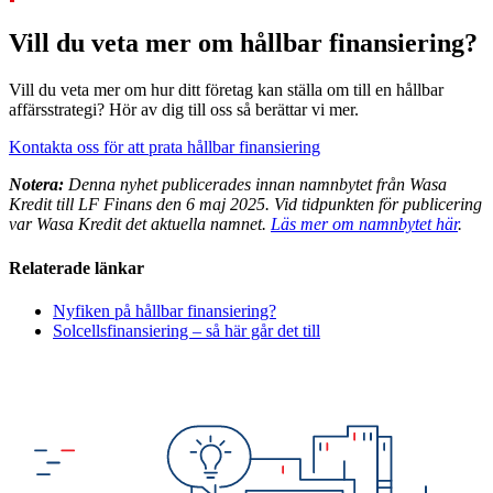
Vill du veta mer om hållbar finansiering?
Vill du veta mer om hur ditt företag kan ställa om till en hållbar
affärsstrategi? Hör av dig till oss så berättar vi mer.
Kontakta oss för att prata hållbar finansiering
Notera:
Denna nyhet publicerades innan namnbytet från Wasa
Kredit till LF Finans den 6 maj 2025. Vid tidpunkten för publicering
var Wasa Kredit det aktuella namnet.
Läs mer om namnbytet här
.
Relaterade länkar
Nyfiken på hållbar finansiering?
Solcellsfinansiering – så här går det till