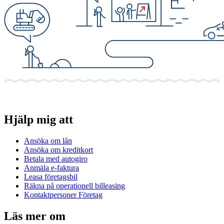
Hjälp mig att
Ansöka om lån
Ansöka om kreditkort
Betala med autogiro
Anmäla e-faktura
Leasa företagsbil
Räkna på operationell billeasing
Kontaktpersoner Företag
Läs mer om