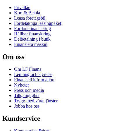
Privatlån
Kort & Betala
Leasa företagsbil
Fördelaktiga leasingpaket
Fordonsfinansiering
Hållbar finansiering
Delbetalning i butik
Finansiera maskin
Om oss
Om LF Finans
Ledning och styrelse
Finansiell information
Nyheter
Press och media
Tillgänglighet
Trygg med våra tjänster
Jobba hos oss
Kundservice
Kundservice Privat