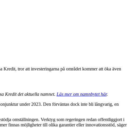
a Kredit, tror att investeringarna på området kommer att öka även
sa Kredit det aktuella namnet.
Läs mer om namnbytet här
.
ågkonjunktur under 2023. Den förväntas dock inte bli långvarig, en
 stödja omställningen. Verktyg som regeringen redan offentliggjort i
er finnas möjligheter till olika garantier eller innovationsstöd, säger