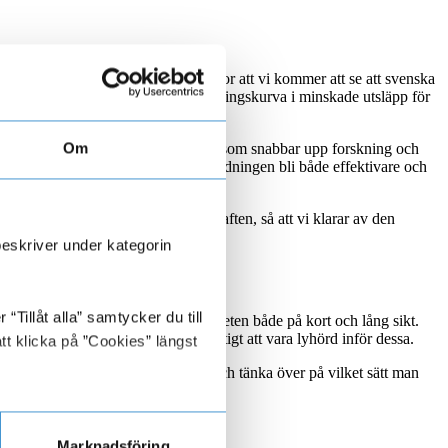
skapa sig konkurrensfördelar. Jag tror att vi kommer att se att svenska
r att behöva ha en brantare omställningskurva i minskade utsläpp för
.
örare för innovation och omställning, som snabbar upp forskning och
Om
omation kan exempelvis energianvändningen bli både effektivare och
amt en mindre utbyggnad av vattenkraften, så att vi klarar av den
beskriver under kategorin
Tillåt alla” samtycker du till
a en riskanalys och se över verksamheten både på kort och lång sikt.
ter ställer nya krav och det är viktigt att vara lyhörd inför dessa.
tt klicka på ”Cookies” längst
och finansiella aspekter i sitt arbete, och tänka över på vilket sätt man
Marknadsföring