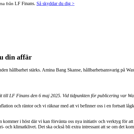
LF Finans.
Så skyddar du dig >
mma från
u din affär
enden hållbarhet stärks. Amina Bang Skanse, hållbarhetsansvarig på Was
 till LF Finans den 6 maj 2025. Vid tidpunkten för publicering var Wa
inflation och räntor och vi räknar med att vi befinner oss i en fortsatt l
kommer i höst där vi kan förvänta oss nya initiativ och verktyg för att
- och klimatklivet. Det ska också bli extra intressant att se om det komm