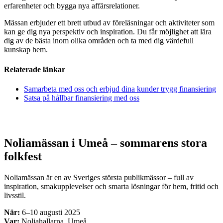
erfarenheter och bygga nya affärsrelationer.
Mässan erbjuder ett brett utbud av föreläsningar och aktiviteter som
kan ge dig nya perspektiv och inspiration. Du får möjlighet att lära
dig av de bästa inom olika områden och ta med dig värdefull
kunskap hem.
Relaterade länkar
Samarbeta med oss och erbjud dina kunder trygg finansiering
Satsa på hållbar finansiering med oss
Noliamässan i Umeå – sommarens stora
folkfest
Noliamässan är en av Sveriges största publikmässor – full av
inspiration, smakupplevelser och smarta lösningar för hem, fritid och
livsstil.
När:
6–10 augusti 2025
Var:
Noliahallarna, Umeå