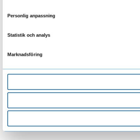
Personlig anpassning
Statistik och analys
Marknadsföring