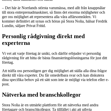
– Det här är Norrlands största varumässa, med allt från knappnålar
till stora entreprenadmaskiner, så finns det enorma möjligheter och
ger oss möjlighet att representera alla våra affärsområden. Vi
kommer definitivt att synas och höras på Stora Nolia, hälsar Fredrik
Lundin, säljare Privat Fritid.
Personlig rådgivning direkt med
experterna
Vi vet att varje företag är unikt, och därför erbjuder vi personlig
rådgivning för att hitta de bästa finansieringslösningarna för just ditt
företag.
Att träffa oss personligen ger dig möjlighet att ställa alla dina frågor
direkt till våra experter. Du får omedelbara svar och kan diskutera
dina specifika behov på ett sätt som inte är möjligt via telefon eller e-
post.
Nätverka med branschkollegor
Stora Nolia är en utmärkt plattform för att nätverka med andra
företagare och branschkollegor. Ta tillfället i akt att utbyta