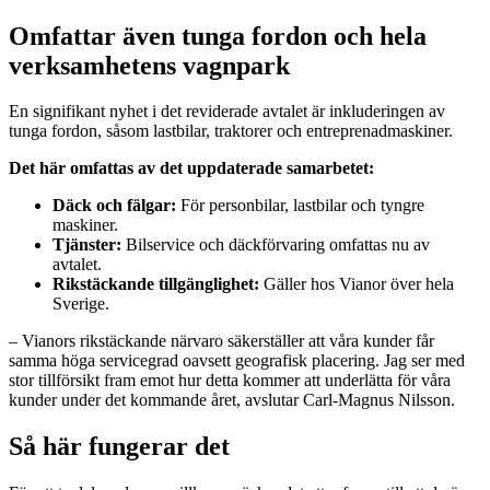
Omfattar även tunga fordon och hela
verksamhetens vagnpark
En signifikant nyhet i det reviderade avtalet är inkluderingen av
tunga fordon, såsom lastbilar, traktorer och entreprenadmaskiner.
Det här omfattas av det uppdaterade samarbetet:
Däck och fälgar:
För personbilar, lastbilar och tyngre
maskiner.
Tjänster:
Bilservice och däckförvaring omfattas nu av
avtalet.
Rikstäckande tillgänglighet:
Gäller hos Vianor över hela
Sverige.
– Vianors rikstäckande närvaro säkerställer att våra kunder får
samma höga servicegrad oavsett geografisk placering. Jag ser med
stor tillförsikt fram emot hur detta kommer att underlätta för våra
kunder under det kommande året, avslutar Carl-Magnus Nilsson.
Så här fungerar det