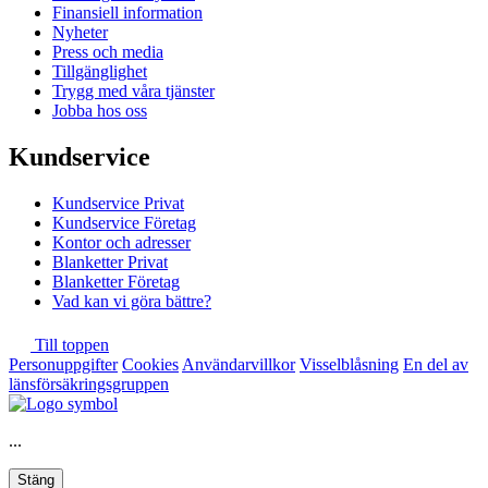
Finansiell information
Nyheter
Press och media
Tillgänglighet
Trygg med våra tjänster
Jobba hos oss
Kundservice
Kundservice Privat
Kundservice Företag
Kontor och adresser
Blanketter Privat
Blanketter Företag
Vad kan vi göra bättre?
Till toppen
Personuppgifter
Cookies
Användarvillkor
Visselblåsning
En del av
länsförsäkringsgruppen
...
Stäng