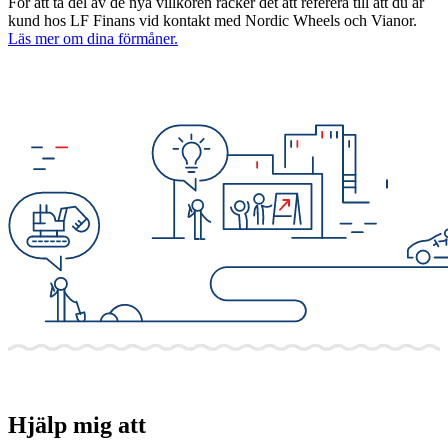
För att ta del av de nya villkoren räcker det att referera till att du är
kund hos LF Finans vid kontakt med Nordic Wheels och Vianor.
Läs mer om dina förmåner.
Hjälp mig att