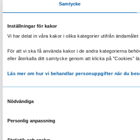
Samtycke
Inställningar för kakor
Vi har delat in våra kakor i olika kategorier utifrån ändamå
För att vi ska få använda kakor i de andra kategorierna behöve
eller återkalla ditt samtycke genom att klicka på ”Cookies” lä
Läs mer om hur vi behandlar personuppgifter när du bes
Samtyckesval
Nödvändiga
Personlig anpassning
Statistik och analys