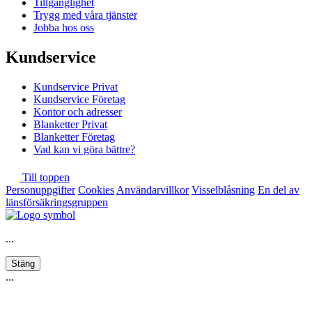
Tillgänglighet
Trygg med våra tjänster
Jobba hos oss
Kundservice
Kundservice Privat
Kundservice Företag
Kontor och adresser
Blanketter Privat
Blanketter Företag
Vad kan vi göra bättre?
Till toppen
Personuppgifter
Cookies
Användarvillkor
Visselblåsning
En del av
länsförsäkringsgruppen
...
Stäng
...