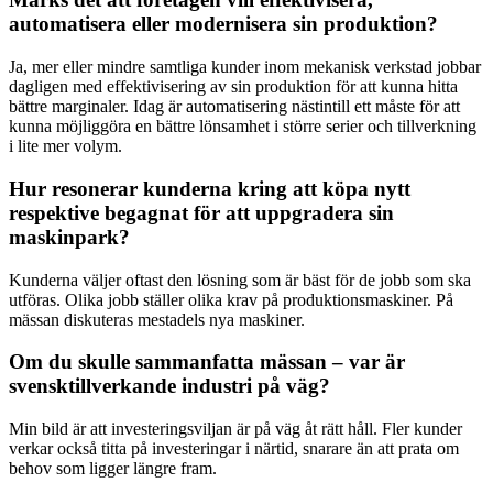
automatisera eller modernisera sin produktion?
Ja, mer eller mindre samtliga kunder inom mekanisk verkstad jobbar
dagligen med effektivisering av sin produktion för att kunna hitta
bättre marginaler. Idag är automatisering nästintill ett måste för att
kunna möjliggöra en bättre lönsamhet i större serier och tillverkning
i lite mer volym.
Hur resonerar kunderna kring att köpa nytt
respektive begagnat för att uppgradera sin
maskinpark?
Kunderna väljer oftast den lösning som är bäst för de jobb som ska
utföras. Olika jobb ställer olika krav på produktionsmaskiner. På
mässan diskuteras mestadels nya maskiner.
Om du skulle sammanfatta mässan – var är
svensktillverkande industri på väg?
Min bild är att investeringsviljan är på väg åt rätt håll. Fler kunder
verkar också titta på investeringar i närtid, snarare än att prata om
behov som ligger längre fram.