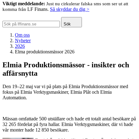
Viktigt meddelande:
Just nu cirkulerar falska sms som ser ut att
LF Finans.
Så skyddar du dig >
komma från
Sök
Om oss
Nyheter
2026
Elma produktionsmässor 2026
Elmia Produktionsmässor - insikter och
affärsnytta
Den 19–22 maj var vi på plats på Elmia Produktionsmässor med
fokus på Elmia Verktygsmaskiner, Elmia Plåt och Elmia
Automation.
Mässan omfattade 500 utställare och hade ett totalt antal besökare på
32 265 fördelat på fyra hallar. Elmia Verktygsmaskiner, där vi hade
vår monter hade 12 850 besökare.