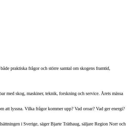
både praktiska frågor och större samtal om skogens framtid,
bbar med skog, maskiner, teknik, forskning och service. Årets mässa
 om att lyssna. Vilka frågor kommer upp? Vad oroar? Vad ger energi?
elsättningen i Sverige, säger Bjarte Träthaug, säljare Region Norr och