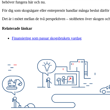
behöver fungera här och nu.
För dig som skogsägare eller entreprenör handlar många beslut därför
Det är i mötet mellan de två perspektiven – stoltheten över skogen oc
Relaterade länkar
Finansiering som passar skogsbrukets vardag