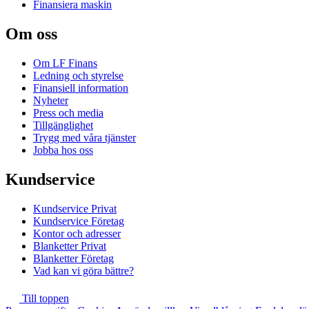
Finansiera maskin
Om oss
Om LF Finans
Ledning och styrelse
Finansiell information
Nyheter
Press och media
Tillgänglighet
Trygg med våra tjänster
Jobba hos oss
Kundservice
Kundservice Privat
Kundservice Företag
Kontor och adresser
Blanketter Privat
Blanketter Företag
Vad kan vi göra bättre?
Till toppen