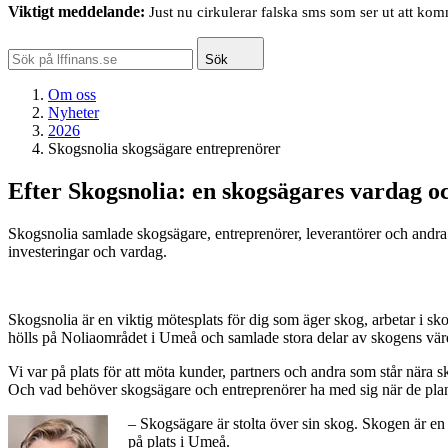
Viktigt meddelande:
Just nu cirkulerar falska sms som ser ut att ko
Sök
Om oss
Nyheter
2026
Skogsnolia skogsägare entreprenörer
Efter Skogsnolia: en skogsägares vardag 
Skogsnolia samlade skogsägare, entreprenörer, leverantörer och andra
investeringar och vardag.
Skogsnolia är en viktig mötesplats för dig som äger skog, arbetar i s
hölls på Noliaområdet i Umeå och samlade stora delar av skogens vär
Vi var på plats för att möta kunder, partners och andra som står när
Och vad behöver skogsägare och entreprenörer ha med sig när de pla
– Skogsägare är stolta över sin skog. Skogen är en b
på plats i Umeå.