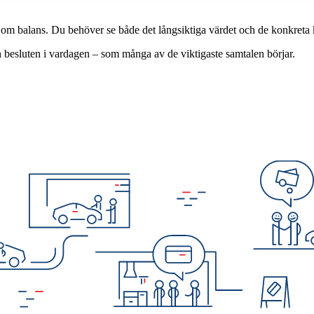
 om balans. Du behöver se både det långsiktiga värdet och de konkreta 
h besluten i vardagen – som många av de viktigaste samtalen börjar.