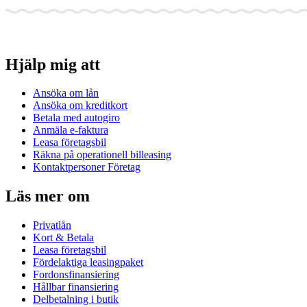
Hjälp mig att
Ansöka om lån
Ansöka om kreditkort
Betala med autogiro
Anmäla e-faktura
Leasa företagsbil
Räkna på operationell billeasing
Kontaktpersoner Företag
Läs mer om
Privatlån
Kort & Betala
Leasa företagsbil
Fördelaktiga leasingpaket
Fordonsfinansiering
Hållbar finansiering
Delbetalning i butik