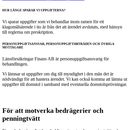
HUR LÄNGE SPARAR VI UPPGIFTERNA?
​Vi sparar uppgifter som vi behandlar inom ramen för ett
klagomålsärende i tio år från det att ärendet avslutats, med hänsyn
till reglerna om preskription.
PERSONUPPGIFTSANSVAR, PERSONUPPGIFTSBITRÄDEN OCH ÖVRIGA
MOTTAGARE
Länsförsäkringar Finans AB är personuppgiftsansvarig för
behandlingen.
Vi lämnar ut uppgifter om dig till myndighet i den mån det är
nödvändigt för att hantera ärendet. Vi kan också komma att lämna ut
uppgifter till domstol i samband med eventuella domstolsprövningar.
För att motverka bedrägerier och
penningtvätt