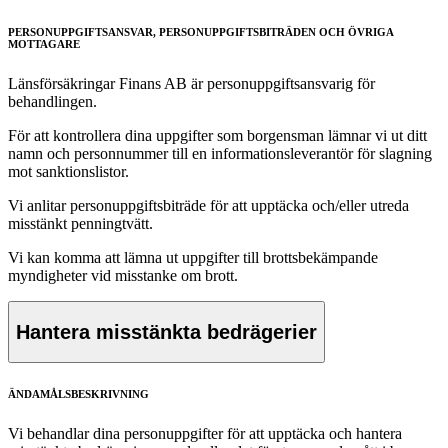
PERSONUPPGIFTSANSVAR, PERSONUPPGIFTSBITRÄDEN OCH ÖVRIGA
MOTTAGARE
Länsförsäkringar Finans AB är personuppgiftsansvarig för
behandlingen.
För att kontrollera dina uppgifter som borgensman lämnar vi ut ditt
namn och personnummer till en informationsleverantör för slagning
mot sanktionslistor.
Vi anlitar personuppgiftsbiträde för att upptäcka och/eller utreda
misstänkt penningtvätt.
Vi kan komma att lämna ut uppgifter till brottsbekämpande
myndigheter vid misstanke om brott.
Hantera misstänkta bedrägerier
ÄNDAMÅLSBESKRIVNING
Vi behandlar dina personuppgifter för att upptäcka och hantera