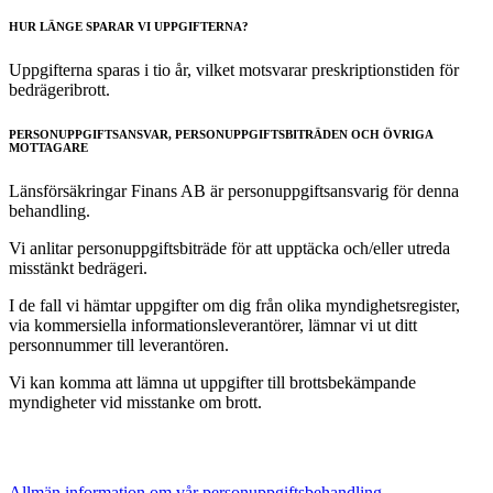
HUR LÄNGE SPARAR VI UPPGIFTERNA?
​Uppgifterna sparas i tio år, vilket motsvarar preskriptionstiden för
bedrägeribrott.
PERSONUPPGIFTSANSVAR, PERSONUPPGIFTSBITRÄDEN OCH ÖVRIGA
MOTTAGARE
Länsförsäkringar Finans AB är personuppgiftsansvarig för denna
behandling.
Vi anlitar personuppgiftsbiträde för att upptäcka och/eller utreda
misstänkt bedrägeri.
I de fall vi hämtar uppgifter om dig från olika myndighetsregister,
via kommersiella informationsleverantörer, lämnar vi ut ditt
personnummer till leverantören.
Vi kan komma att lämna ut uppgifter till brottsbekämpande
myndigheter vid misstanke om brott.
Allmän information om vår personuppgiftsbehandling