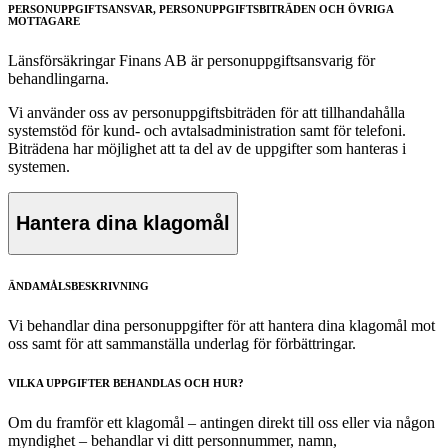
PERSONUPPGIFTSANSVAR, PERSONUPPGIFTSBITRÄDEN OCH ÖVRIGA
MOTTAGARE
Länsförsäkringar Finans AB är personuppgiftsansvarig för
behandlingarna.
Vi använder oss av personuppgiftsbiträden för att tillhandahålla
systemstöd för kund- och avtalsadministration samt för telefoni.
Biträdena har möjlighet att ta del av de uppgifter som hanteras i
systemen.
Hantera dina klagomål
ÄNDAMÅLSBESKRIVNING
​Vi behandlar dina personuppgifter för att hantera dina klagomål mot
oss samt för att sammanställa underlag för förbättringar.
VILKA UPPGIFTER BEHANDLAS OCH HUR?
Om du framför ett klagomål – antingen direkt till oss eller via någon
myndighet – behandlar vi ditt personnummer, namn,