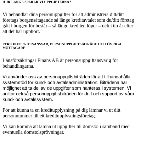
HUR LÄNGE SPARAR VI UPPGIFTERNA?
Vi behandlar dina personuppgifter för att administrera ditt/ditt
företags borgensåtagande så länge kreditavtalet som du/ditt företag
gått i borgen för består – så länge krediten löper – och i tio år efter
att det har upphört.
PERSONUPPGIFTSANSVAR, PERSONUPPGIFTSBITRÄDE OCH ÖVRIGA
MOTTAGARE
Länsförsäkringar Finans AB är personsuppgiftansvarig för
behandlingarna.
Vi använder oss av personuppgiftsbiträden för att tillhandahålla
systemstöd för kund- och avtalsadministration. Biträdena har
möjlighet att ta del av de uppgifter som hanteras i systemen. Vi
anlitar också personuppgiftsbiträden för drift och support av våra
.
kund- och avtalssystem
För att kunna ta en kreditupplysning på dig lämnar vi ut ditt
personnummer till ett kreditupplysningsföretag.
Vi kan komma att lämna ut uppgifter till domstol i samband med
eventuella domstolsprövningar.