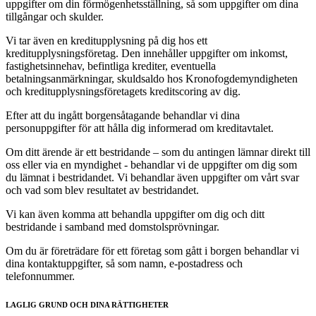
uppgifter om din förmögenhetsställning, så som uppgifter om dina
tillgångar och skulder.
Vi tar även en kreditupplysning på dig hos ett
kreditupplysningsföretag. Den innehåller uppgifter om inkomst,
fastighetsinnehav, befintliga krediter, eventuella
betalningsanmärkningar, skuldsaldo hos Kronofogdemyndigheten
och kreditupplysningsföretagets kreditscoring av dig.
Efter att du ingått borgensåtagande behandlar vi dina
personuppgifter för att hålla dig informerad om kreditavtalet.
Om ditt ärende är ett bestridande – som du antingen lämnar direkt till
oss eller via en myndighet - behandlar vi de uppgifter om dig som
du lämnat i bestridandet. Vi behandlar även uppgifter om vårt svar
och vad som blev resultatet av bestridandet.
Vi kan även komma att behandla uppgifter om dig och ditt
bestridande i samband med domstolsprövningar.
Om du är företrädare för ett företag som gått i borgen behandlar vi
dina kontaktuppgifter, så som namn, e-postadress och
telefonnummer.
LAGLIG GRUND OCH DINA RÄTTIGHETER