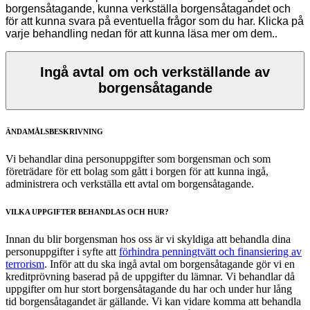
borgensåtagande, kunna verkställa borgensåtagandet och
för att kunna svara på eventuella frågor som du har. Klicka på
varje behandling nedan för att kunna läsa mer om dem.
.
Ingå avtal om och verkställande av
borgensåtagande
ÄNDAMÅLSBESKRIVNING
Vi behandlar dina personuppgifter som borgensman och som
företrädare för ett bolag som gått i borgen för att kunna ingå,
administrera och verkställa ett avtal om borgensåtagande.
VILKA UPPGIFTER BEHANDLAS OCH HUR?
Innan du blir borgensman hos oss är vi skyldiga att behandla dina
personuppgifter i syfte att
förhindra penningtvätt och finansiering av
terrorism
. Inför att du ska ingå avtal om borgensåtagande gör vi en
kreditprövning baserad på de uppgifter du lämnar. Vi behandlar då
uppgifter om hur stort borgensåtagande du har och under hur lång
tid borgensåtagandet är gällande. Vi kan vidare komma att behandla