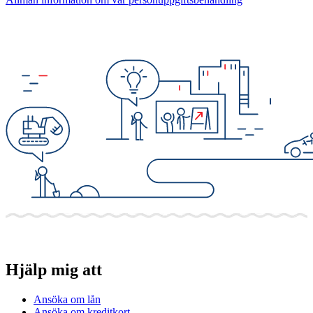
Hjälp mig att
Ansöka om lån
Ansöka om kreditkort