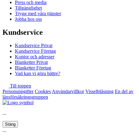
Press och media
Tillgänglighet
Trygg med våra tjänster
Jobba hos oss
Kundservice
Kundservice Privat
Kundservice Företag
Kontor och adresser
Blanketter Privat
Blanketter Företag
Vad kan vi göra bättre?
Till toppen
Personuppgifter
Cookies
Användarvillkor
Visselblåsning
En del av
länsförsäkringsgruppen
...
Stäng
...