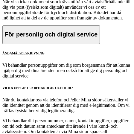
När vi skickar dokument som krävs utifrån vårt avtalsförhållande till
dig via post (fysiskt som digitalt) använder vi oss av ett
personuppgiftsbiträde för tryck och distribution. Biträdet har då
möjlighet att ta del av de uppgifter som framgår av dokumenten.
För personlig och digital service
ÄNDAMÅLSBESKRIVNING
Vi behandlar personuppgifter om dig som borgensman för att kunna
hjälpa dig med dina ärenden men också för att ge dig personlig och
digital service.
VILKA UPPGIFTER BEHANDLAS OCH HUR?
När du kontaktar oss via telefon och/eller Mina sidor säkerställer vi
din identitet genom att du identifierar dig med e-legitimation. Om vi
träffas fysiskt ber vi dig legitimera dig.
Vi behandlar ditt personnummer, namn, kontaktuppgifter, uppgifter
om tid och datum samt antecknar ditt ärende i våra kund- och
avtalssystem. Om kontakten är via Mina sidor sparas all