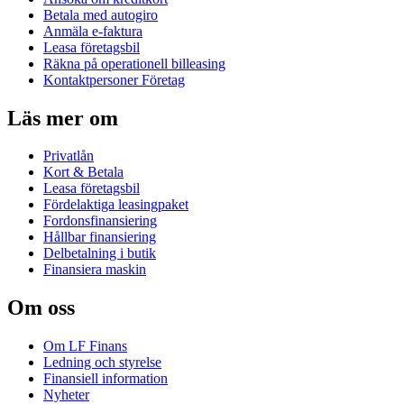
Betala med autogiro
Anmäla e-faktura
Leasa företagsbil
Räkna på operationell billeasing
Kontaktpersoner Företag
Läs mer om
Privatlån
Kort & Betala
Leasa företagsbil
Fördelaktiga leasingpaket
Fordonsfinansiering
Hållbar finansiering
Delbetalning i butik
Finansiera maskin
Om oss
Om LF Finans
Ledning och styrelse
Finansiell information
Nyheter