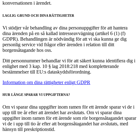
konversationen i ärendet.
LAGLIG GRUND OCH DINA RÄTTIGHETER
Vi stödjer vår behandling av dina personuppgifter för att hantera
dina ärenden på en så kallad intresseavvägning (artikel 6 (1) (f)
GDPR). Behandlingen är nödvändig för att vi ska kunna ge dig
personlig service vid frågor eller ärenden i relation till ditt
borgensåtagande hos oss.
Ditt personnummer behandlar vi för att säkert kunna identifiera dig i
enlighet med 3 kap. 10 § lag 2018:218 med kompletterande
bestämmelser till EU:s dataskyddsförordning.
Information om dina rättigheter enligt GDPR
HUR LÄNGE SPARAR VI UPPGIFTERNA?
Om vi sparar dina uppgifter inom ramen för ett ärende sparar vi de i
upp till tre år efter att ärendet har avslutats. Om vi sparar dina
uppgifter inom ramen för ett ärende som rör borgensåtagandet sparar
vi de i upp till tio år efter att borgensåtagandet har avslutats, med
hänsyn till preskriptionstid.