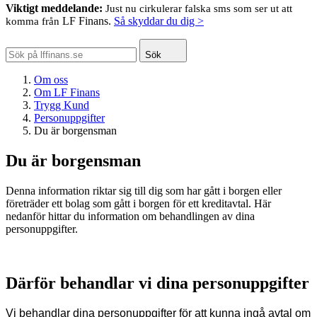
Viktigt meddelande:
Just nu cirkulerar falska sms som ser ut att
LF Finans.
Så skyddar du dig >
komma från
Sök
Om oss
Om LF Finans
Trygg Kund
Personuppgifter
Du är borgensman
Du är borgensman
Denna information riktar sig till dig som har gått i borgen eller
företräder ett bolag som gått i borgen för ett kreditavtal. Här
nedanför hittar du information om behandlingen av dina
personuppgifter.
Därför behandlar vi dina personuppgifter
Vi behandlar dina personuppgifter för att kunna ingå avtal om