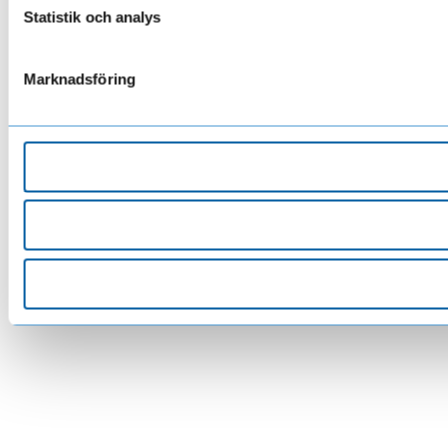
Statistik och analys
Marknadsföring