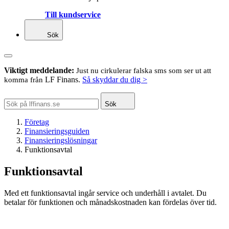
Till kundservice
Sök
Viktigt meddelande:
Just nu cirkulerar falska sms som ser ut att
LF Finans.
Så skyddar du dig >
komma från
Sök
Företag
Finansieringsguiden
Finansieringslösningar
Funktionsavtal
Funktionsavtal
Med ett funktionsavtal ingår service och underhåll i avtalet. Du
betalar för funktionen och månadskostnaden kan fördelas över tid.