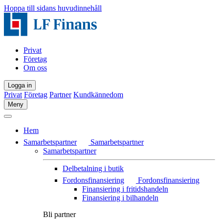
Hoppa till sidans huvudinnehåll
Privat
Företag
Om oss
Logga in
Privat
Företag
Partner
Kundkännedom
Meny
Hem
Samarbetspartner
Samarbetspartner
Samarbetspartner
Delbetalning i butik
Fordonsfinansiering
Fordonsfinansiering
Finansiering i fritidshandeln
Finansiering i bilhandeln
Bli partner