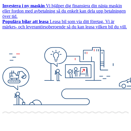
Investera i ny maskin
Vi hjälper dig finansiera din nästa maskin
eller fordon med avbetalning så du enkelt kan dela upp betalningen
över tid.
Populära bilar att leasa
Leasa bil som via ditt företag. Vi är
märkes- och leverantörsoberoende så du kan leasa vilken bil du vill.