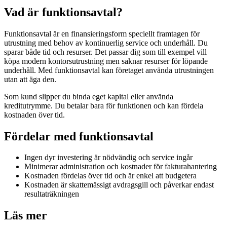
Vad är funktionsavtal?
Funktionsavtal är en finansieringsform speciellt framtagen för
utrustning med behov av kontinuerlig service och underhåll. Du
sparar både tid och resurser. Det passar dig som till exempel vill
köpa modern kontorsutrustning men saknar resurser för löpande
underhåll. Med funktionsavtal kan företaget använda utrustningen
utan att äga den.
Som kund slipper du binda eget kapital eller använda
kreditutrymme. Du betalar bara för funktionen och kan fördela
kostnaden över tid.
Fördelar med funktionsavtal
Ingen dyr investering är nödvändig och service ingår
Minimerar administration och kostnader för fakturahantering
Kostnaden fördelas över tid och är enkel att budgetera
Kostnaden är skattemässigt avdragsgill och påverkar endast
resultaträkningen
Läs mer