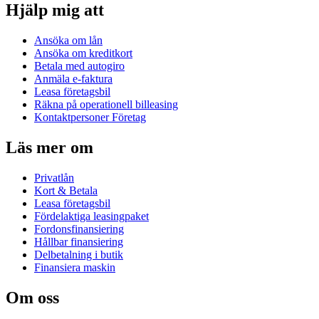
Hjälp mig att
Ansöka om lån
Ansöka om kreditkort
Betala med autogiro
Anmäla e-faktura
Leasa företagsbil
Räkna på operationell billeasing
Kontaktpersoner Företag
Läs mer om
Privatlån
Kort & Betala
Leasa företagsbil
Fördelaktiga leasingpaket
Fordonsfinansiering
Hållbar finansiering
Delbetalning i butik
Finansiera maskin
Om oss