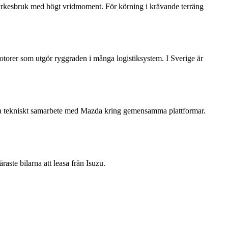
 yrkesbruk med högt vridmoment. För körning i krävande terräng
otorer som utgör ryggraden i många logistiksystem. I Sverige är
nära tekniskt samarbete med Mazda kring gemensamma plattformar.
raste bilarna att leasa från Isuzu.