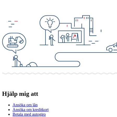
Hjälp mig att
Ansöka om lån
Ansöka om kreditkort
Betala med autogiro