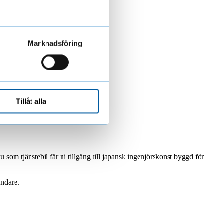
Marknadsföring
Tillåt alla
 som tjänstebil får ni tillgång till japansk ingenjörskonst byggd för
ändare.