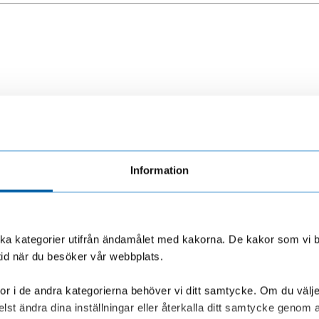
är
Information
olika kategorier utifrån ändamålet med kakorna. De kakor som vi 
tid när du besöker vår webbplats.
r i de andra kategorierna behöver vi ditt samtycke. Om du väljer “
lst ändra dina inställningar eller återkalla ditt samtycke genom a