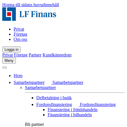
Hoppa till sidans huvudinnehåll
Privat
Företag
Om oss
Logga in
Privat
Företag
Partner
Kundkännedom
Meny
Hem
Samarbetspartner
Samarbetspartner
Samarbetspartner
Delbetalning i butik
Fordonsfinansiering
Fordonsfinansiering
Finansiering i fritidshandeln
Finansiering i bilhandeln
Bli partner