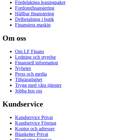
Fördelaktiga leasingpaket
Fordonsfinansiering
Hållbar finansiering
Delbetalning i butik
Finansiera maskin
Om oss
Om LF Finans
Ledning och styrelse
Finansiell information
Nyheter
Press och media
Tillgänglighet
Trygg med våra tjänster
Jobba hos oss
Kundservice
Kundservice Privat
Kundservice Företag
Kontor och adresser
Blanketter Privat
Blanketter Företag