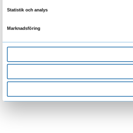
Statistik och analys
Marknadsföring