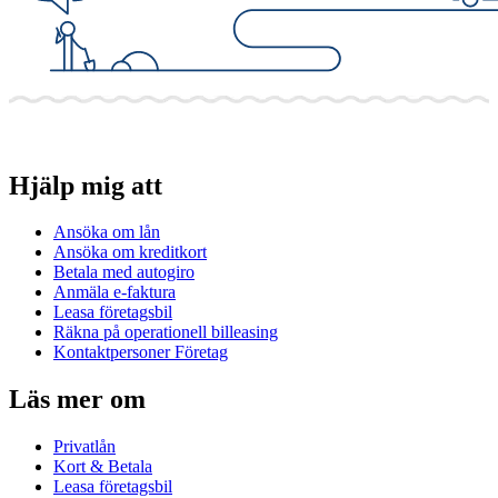
Hjälp mig att
Ansöka om lån
Ansöka om kreditkort
Betala med autogiro
Anmäla e-faktura
Leasa företagsbil
Räkna på operationell billeasing
Kontaktpersoner Företag
Läs mer om
Privatlån
Kort & Betala
Leasa företagsbil