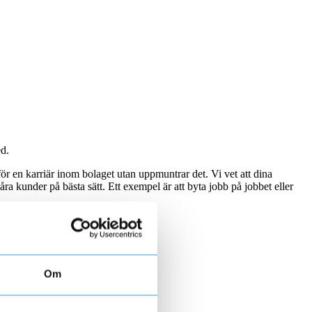
ed.
för en karriär inom bolaget utan uppmuntrar det. Vi vet att dina
åra kunder på bästa sätt. Ett exempel är att byta jobb på jobbet eller
Om
mentorskap.