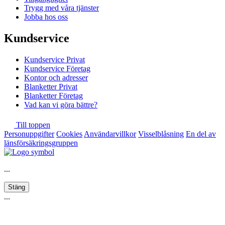
Trygg med våra tjänster
Jobba hos oss
Kundservice
Kundservice Privat
Kundservice Företag
Kontor och adresser
Blanketter Privat
Blanketter Företag
Vad kan vi göra bättre?
Till toppen
Personuppgifter
Cookies
Användarvillkor
Visselblåsning
En del av
länsförsäkringsgruppen
...
Stäng
...