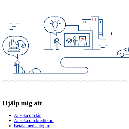
Hjälp mig att
Ansöka om lån
Ansöka om kreditkort
Betala med autogiro