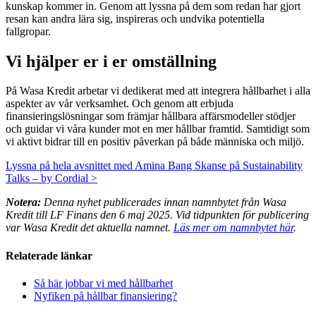
kunskap kommer in. Genom att lyssna på dem som redan har gjort
resan kan andra lära sig, inspireras och undvika potentiella
fallgropar.
Vi hjälper er i er omställning
På Wasa Kredit arbetar vi dedikerat med att integrera hållbarhet i alla
aspekter av vår verksamhet. Och genom att erbjuda
finansieringslösningar som främjar hållbara affärsmodeller stödjer
och guidar vi våra kunder mot en mer hållbar framtid. Samtidigt som
vi aktivt bidrar till en positiv påverkan på både människa och miljö.
Lyssna på hela avsnittet med Amina Bang Skanse på
Sustainability
Talks – by Cordial
>
Notera:
Denna nyhet publicerades innan namnbytet från Wasa
Kredit till LF Finans den 6 maj 2025. Vid tidpunkten för publicering
var Wasa Kredit det aktuella namnet.
Läs mer om namnbytet här
.
Relaterade länkar
Så här jobbar vi med hållbarhet
Nyfiken på hållbar finansiering?