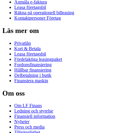
Anmäla e-faktura
Leasa företagsbil
Räkna på operationell billeasing
Kontaktpersoner Företag
Läs mer om
Privatlån
Kort & Betala
Leasa företagsbil
Fördelaktiga leasingpaket
Fordonsfinansiering
Hållbar finansiering
Delbetalning i butik
Finansiera maskin
Om oss
Om LF Finans
Ledning och styrelse
Finansiell information
Nyheter
Press och media
Tillgänglighet