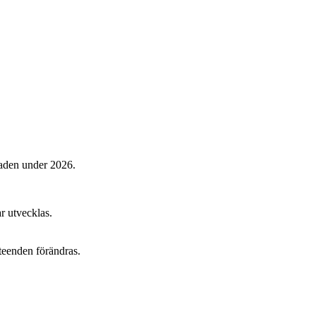
naden under 2026.
r utvecklas.
eteenden förändras.