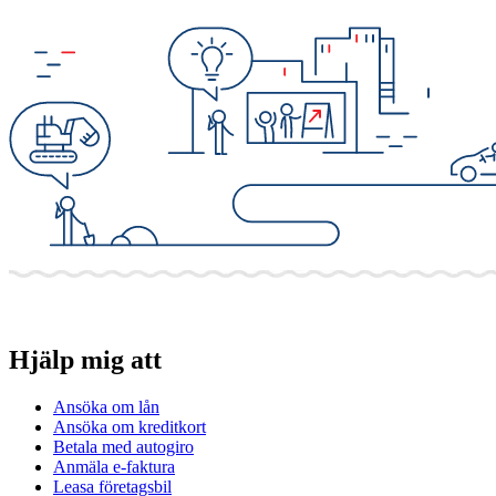
Hjälp mig att
Ansöka om lån
Ansöka om kreditkort
Betala med autogiro
Anmäla e-faktura
Leasa företagsbil