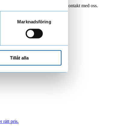
läs mer här på vår webbplats eller ta kontakt med oss.
Marknadsföring
Tillåt alla
 rätt pris.