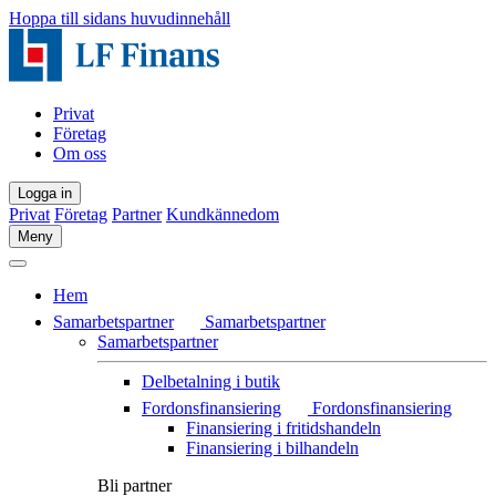
Hoppa till sidans huvudinnehåll
Privat
Företag
Om oss
Logga in
Privat
Företag
Partner
Kundkännedom
Meny
Hem
Samarbetspartner
Samarbetspartner
Samarbetspartner
Delbetalning i butik
Fordonsfinansiering
Fordonsfinansiering
Finansiering i fritidshandeln
Finansiering i bilhandeln
Bli partner