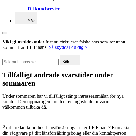
Till kundservice
Sök
Viktigt meddelande:
Just nu cirkulerar falska sms som ser ut att
LF Finans.
Så skyddar du dig >
komma från
Sök
Tillfälligt ändrade svarstider under
sommaren
Under sommaren har vi tillfälligt stängt intresseanmälan för nya
kunder. Den öppnar igen i mitten av augusti, du är varmt
välkommen tillbaka då.
Är du redan kund hos Länsförsäkringar eller LF Finans? Kontakta
din rådgivare på ditt länsförsäkringsbolag eller din kontaktperson