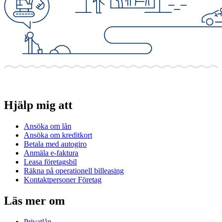
Hjälp mig att
Ansöka om lån
Ansöka om kreditkort
Betala med autogiro
Anmäla e-faktura
Leasa företagsbil
Räkna på operationell billeasing
Kontaktpersoner Företag
Läs mer om
Privatlån