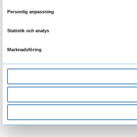
Personlig anpassning
Statistik och analys
Marknadsföring