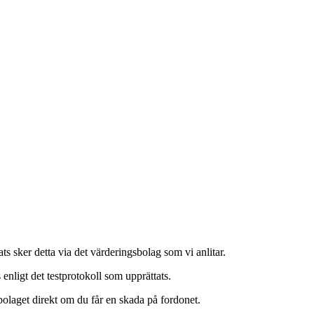
ts sker detta via det värderingsbolag som vi anlitar.
enligt det testprotokoll som upprättats.
bolaget direkt om du får en skada på fordonet.