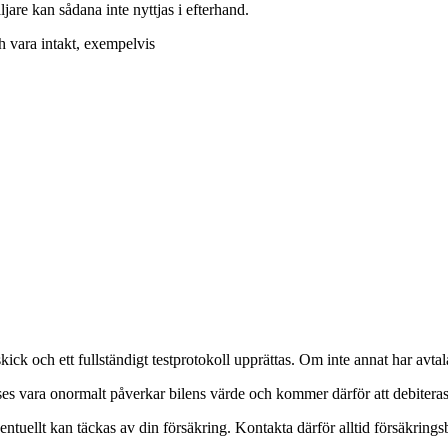
ljare kan sådana inte nyttjas i efterhand.
h vara intakt, exempelvis
k och ett fullständigt testprotokoll upprättas. Om inte annat har avtala
es vara onormalt påverkar bilens värde och kommer därför att debiteras 
tuellt kan täckas av din försäkring. Kontakta därför alltid försäkrings