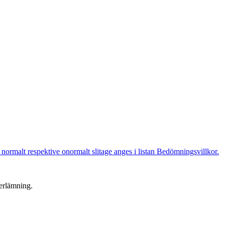
normalt respektive onormalt slitage anges i listan Bedömningsvillkor.
terlämning.