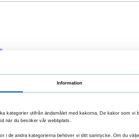
är
Information
olika kategorier utifrån ändamålet med kakorna. De kakor som vi 
tid när du besöker vår webbplats.
r i de andra kategorierna behöver vi ditt samtycke. Om du väljer “