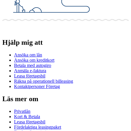
Hjälp mig att
Ansöka om lån
Ansöka om kreditkort
Betala med autogiro
Anmäla e-faktura
Leasa företagsbil
Räkna på operationell billeasing
Kontaktpersoner Företag
Läs mer om
Privatlån
Kort & Betala
Leasa företagsbil
Fördelaktiga leasingpaket