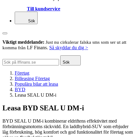
Till kundservice
Sök
Viktigt meddelande:
Just nu cirkulerar falska sms som ser ut att
LF Finans.
Så skyddar du dig >
komma från
Sök
Företag
Billeasing Företag
Populära bilar att leasa
BYD
Leasa SEAL U DM-i
Leasa BYD SEAL U DM-i
BYD SEAL U DM-i kombinerar eldriftens effektivitet med
förbränningsmotorns räckvidd. En laddhybrid-SUV som erbjuder
låg förbrukning, hög komfort och god funktionalitet för företag som