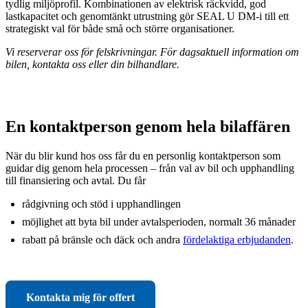
tydlig miljöprofil. Kombinationen av elektrisk räckvidd, god
lastkapacitet och genomtänkt utrustning gör SEAL U DM-i till ett
strategiskt val för både små och större organisationer.
Vi reserverar oss för felskrivningar. För dagsaktuell information om
bilen, kontakta oss eller din bilhandlare.
En kontaktperson genom hela bilaffären
När du blir kund hos oss får du en personlig kontaktperson som
guidar dig genom hela processen – från val av bil och upphandling
till finansiering och avtal. Du får
rådgivning och stöd i upphandlingen
möjlighet att byta bil under avtalsperioden, normalt 36 månader
rabatt på bränsle och däck och andra
fördelaktiga erbjudanden
.
Kontakta mig för offert