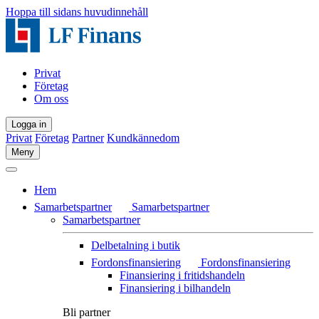
Hoppa till sidans huvudinnehåll
Privat
Företag
Om oss
Logga in
Privat
Företag
Partner
Kundkännedom
Meny
Hem
Samarbetspartner
Samarbetspartner
Samarbetspartner
Delbetalning i butik
Fordonsfinansiering
Fordonsfinansiering
Finansiering i fritidshandeln
Finansiering i bilhandeln
Bli partner