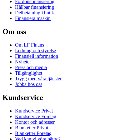
Fordonsfinansiering
Hållbar finansiering
Delbetalning i butik
Finansiera maskin
Om oss
Om LF Finans
Ledning och styrelse
Finansiell information
Nyheter
Press och media
Tillgänglighet
Trygg med våra tjänster
Jobba hos oss
Kundservice
Kundservice Privat
Kundservice Företag
Kontor och adresser
Blanketter Privat
Blanketter Företag
Vad kan vi göra bättre?